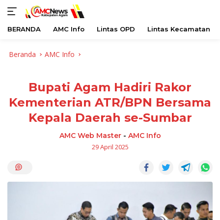
BERANDA
AMC Info
Lintas OPD
Lintas Kecamatan
Langsung
Beranda
AMC Info
ke
konten
Bupati Agam Hadiri Rakor
Kementerian ATR/BPN Bersama
Kepala Daerah se-Sumbar
AMC Web Master
-
AMC Info
29 April 2025