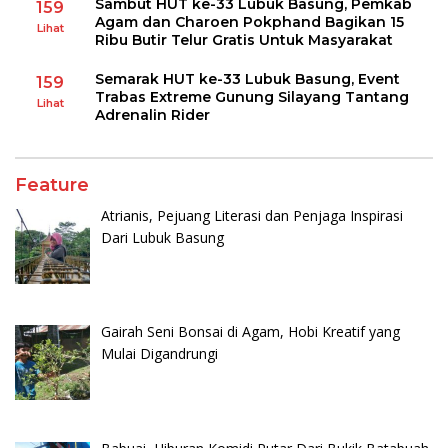
Sambut HUT ke-33 Lubuk Basung, Pemkab
159
Agam dan Charoen Pokphand Bagikan 15
Lihat
Ribu Butir Telur Gratis Untuk Masyarakat
Semarak HUT ke-33 Lubuk Basung, Event
159
Trabas Extreme Gunung Silayang Tantang
Lihat
Adrenalin Rider
Feature
Atrianis, Pejuang Literasi dan Penjaga Inspirasi
Dari Lubuk Basung
Gairah Seni Bonsai di Agam, Hobi Kreatif yang
Mulai Digandrungi