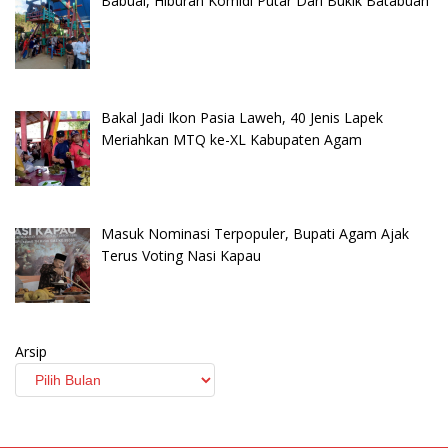
Babuai, Hiburan Komidi Putar Dari Bukik Batabuah
Bakal Jadi Ikon Pasia Laweh, 40 Jenis Lapek
Meriahkan MTQ ke-XL Kabupaten Agam
Masuk Nominasi Terpopuler, Bupati Agam Ajak
Terus Voting Nasi Kapau
Arsip