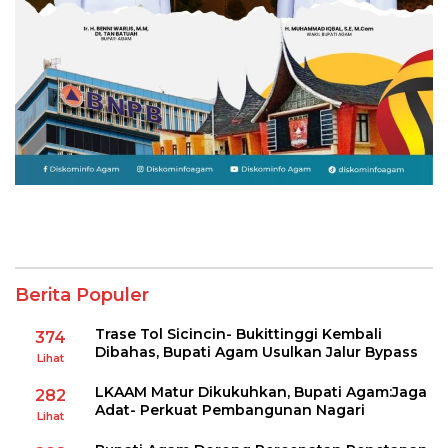
Berita Populer
Trase Tol Sicincin- Bukittinggi Kembali
374
Dibahas, Bupati Agam Usulkan Jalur Bypass
Lihat
LKAAM Matur Dikukuhkan, Bupati Agam:Jaga
282
Adat- Perkuat Pembangunan Nagari
Lihat