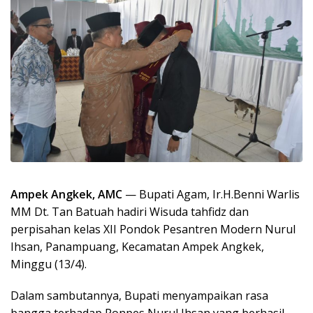
Ampek Angkek, AMC
— Bupati Agam, Ir.H.Benni Warlis
MM Dt. Tan Batuah hadiri Wisuda tahfidz dan
perpisahan kelas XII Pondok Pesantren Modern Nurul
Ihsan, Panampuang, Kecamatan Ampek Angkek,
Minggu (13/4).
Dalam sambutannya, Bupati menyampaikan rasa
bangga terhadap Ponpes Nurul Ihsan yang berhasil