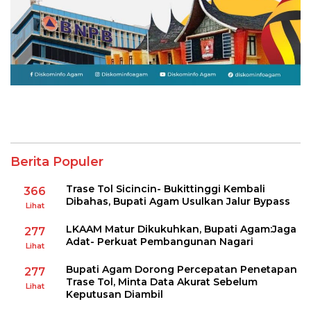
Berita Populer
Trase Tol Sicincin- Bukittinggi Kembali
366
Dibahas, Bupati Agam Usulkan Jalur Bypass
Lihat
LKAAM Matur Dikukuhkan, Bupati Agam:Jaga
277
Adat- Perkuat Pembangunan Nagari
Lihat
Bupati Agam Dorong Percepatan Penetapan
277
Trase Tol, Minta Data Akurat Sebelum
Lihat
Keputusan Diambil