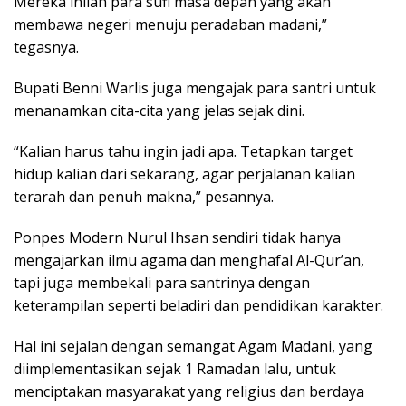
Mereka inilah para sufi masa depan yang akan
membawa negeri menuju peradaban madani,”
tegasnya.
Bupati Benni Warlis juga mengajak para santri untuk
menanamkan cita-cita yang jelas sejak dini.
“Kalian harus tahu ingin jadi apa. Tetapkan target
hidup kalian dari sekarang, agar perjalanan kalian
terarah dan penuh makna,” pesannya.
Ponpes Modern Nurul Ihsan sendiri tidak hanya
mengajarkan ilmu agama dan menghafal Al-Qur’an,
tapi juga membekali para santrinya dengan
keterampilan seperti beladiri dan pendidikan karakter.
Hal ini sejalan dengan semangat Agam Madani, yang
diimplementasikan sejak 1 Ramadan lalu, untuk
menciptakan masyarakat yang religius dan berdaya