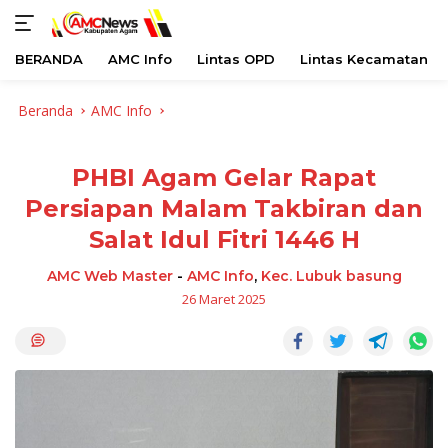
BERANDA
AMC Info
Lintas OPD
Lintas Kecamatan
Langsung
Beranda
AMC Info
ke
konten
PHBI Agam Gelar Rapat
Persiapan Malam Takbiran dan
Salat Idul Fitri 1446 H
AMC Web Master
-
AMC Info
,
Kec. Lubuk basung
26 Maret 2025