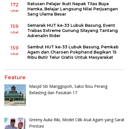
Ratusan Pelajar Ikuti Napak Tilas Buya
172
Hamka, Belajar Langsung Nilai Perjuangan
Lihat
Sang Ulama Besar
Semarak HUT ke-33 Lubuk Basung, Event
159
Trabas Extreme Gunung Silayang Tantang
Lihat
Adrenalin Rider
Sambut HUT ke-33 Lubuk Basung, Pemkab
159
Agam dan Charoen Pokphand Bagikan 15
Lihat
Ribu Butir Telur Gratis Untuk Masyarakat
Feature
Masjid Siti Manggopoh, Saksi Bisu Perang
Belasting dan Pasukan 17
Greeny Aulia Riki, Model Cilik Asal Agam yang Sarat
Prestasi