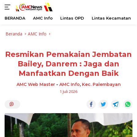
BERANDA
AMC Info
Lintas OPD
Lintas Kecamatan
Langsung
Beranda
AMC Info
ke
konten
Resmikan Pemakaian Jembatan
Bailey, Danrem : Jaga dan
Manfaatkan Dengan Baik
AMC Web Master
-
AMC Info
,
Kec. Palembayan
1 Juli 2026