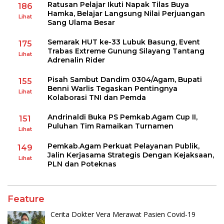
Ratusan Pelajar Ikuti Napak Tilas Buya
186
Hamka, Belajar Langsung Nilai Perjuangan
Lihat
Sang Ulama Besar
Semarak HUT ke-33 Lubuk Basung, Event
175
Trabas Extreme Gunung Silayang Tantang
Lihat
Adrenalin Rider
Pisah Sambut Dandim 0304/Agam, Bupati
155
Benni Warlis Tegaskan Pentingnya
Lihat
Kolaborasi TNI dan Pemda
Andrinaldi Buka PS Pemkab.Agam Cup II,
151
Puluhan Tim Ramaikan Turnamen
Lihat
Pemkab.Agam Perkuat Pelayanan Publik,
149
Jalin Kerjasama Strategis Dengan Kejaksaan,
Lihat
PLN dan Poteknas
Feature
Cerita Dokter Vera Merawat Pasien Covid-19