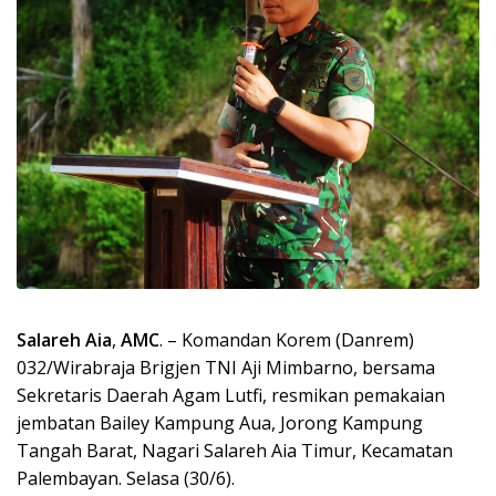
Salareh Aia
,
AMC
. – Komandan Korem (Danrem)
032/Wirabraja Brigjen TNI Aji Mimbarno, bersama
Sekretaris Daerah Agam Lutfi, resmikan pemakaian
jembatan Bailey Kampung Aua, Jorong Kampung
Tangah Barat, Nagari Salareh Aia Timur, Kecamatan
Palembayan. Selasa (30/6).