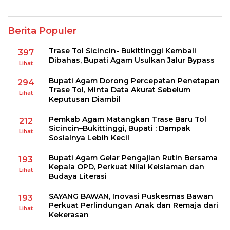
Berita Populer
Trase Tol Sicincin- Bukittinggi Kembali
397
Dibahas, Bupati Agam Usulkan Jalur Bypass
Lihat
Bupati Agam Dorong Percepatan Penetapan
294
Trase Tol, Minta Data Akurat Sebelum
Lihat
Keputusan Diambil
Pemkab Agam Matangkan Trase Baru Tol
212
Sicincin–Bukittinggi, Bupati : Dampak
Lihat
Sosialnya Lebih Kecil
Bupati Agam Gelar Pengajian Rutin Bersama
193
Kepala OPD, Perkuat Nilai Keislaman dan
Lihat
Budaya Literasi
SAYANG BAWAN, Inovasi Puskesmas Bawan
193
Perkuat Perlindungan Anak dan Remaja dari
Lihat
Kekerasan