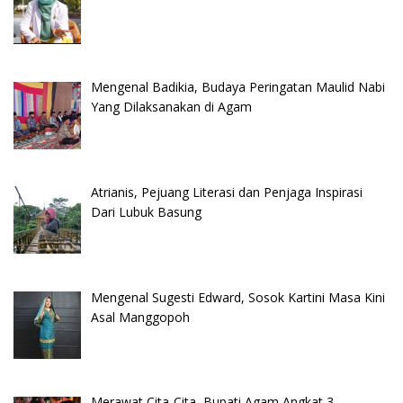
Mengenal Badikia, Budaya Peringatan Maulid Nabi
Yang Dilaksanakan di Agam
Atrianis, Pejuang Literasi dan Penjaga Inspirasi
Dari Lubuk Basung
Mengenal Sugesti Edward, Sosok Kartini Masa Kini
Asal Manggopoh
Merawat Cita-Cita, Bupati Agam Angkat 3