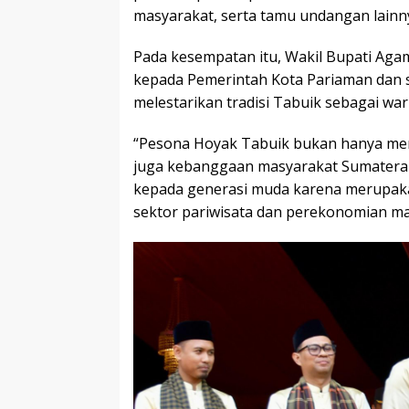
masyarakat, serta tamu undangan lainn
Pada kesempatan itu, Wakil Bupati Ag
kepada Pemerintah Kota Pariaman dan 
melestarikan tradisi Tabuik sebagai wari
“Pesona Hoyak Tabuik bukan hanya men
juga kebanggaan masyarakat Sumatera Ba
kepada generasi muda karena merupak
sektor pariwisata dan perekonomian mas