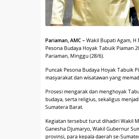
Pariaman, AMC –
Wakil Bupati Agam, H
Pesona Budaya Hoyak Tabuik Piaman 202
Pariaman, Minggu (28/6).
Puncak Pesona Budaya Hoyak Tabuik Pi
masyarakat dan wisatawan yang memada
Prosesi mengarak dan menghoyak Tabuik 
budaya, serta religius, sekaligus menja
Sumatera Barat.
Kegiatan tersebut turut dihadiri Wakil 
Ganesha Djumaryo, Wakil Gubernur Suma
provinsi, para kepala daerah se-Sumate