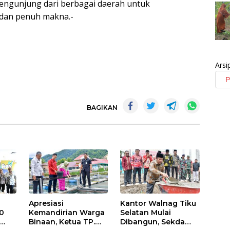
engunjung dari berbagai daerah untuk
 dan penuh makna.-
Arsi
BAGIKAN
Apresiasi
Kantor Walnag Tiku
0
Kemandirian Warga
Selatan Mulai
Binaan, Ketua TP.
Dibangun, Sekda