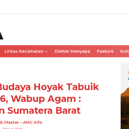
Lintas Kecamatan
Dokter Menyapa
Feature
Kol
Budaya Hoyak Tabuik
6, Wabup Agam :
 Sumatera Barat
b Master
-
AMC Info