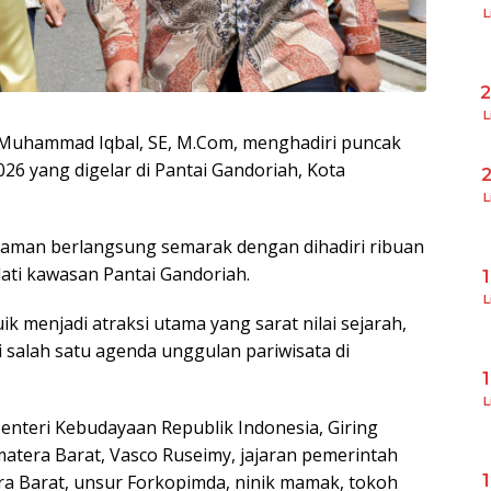
L
L
 Muhammad Iqbal, SE, M.Com, menghadiri puncak
6 yang digelar di Pantai Gandoriah, Kota
L
aman berlangsung semarak dengan dihadiri ribuan
ti kawasan Pantai Gandoriah.
L
menjadi atraksi utama yang sarat nilai sejarah,
di salah satu agenda unggulan pariwisata di
L
Menteri Kebudayaan Republik Indonesia, Giring
tera Barat, Vasco Ruseimy, jajaran pemerintah
ra Barat, unsur Forkopimda, ninik mamak, tokoh