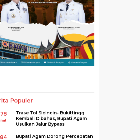
rita Populer
Trase Tol Sicincin- Bukittinggi
378
Kembali Dibahas, Bupati Agam
ihat
Usulkan Jalur Bypass
Bupati Agam Dorong Percepatan
284