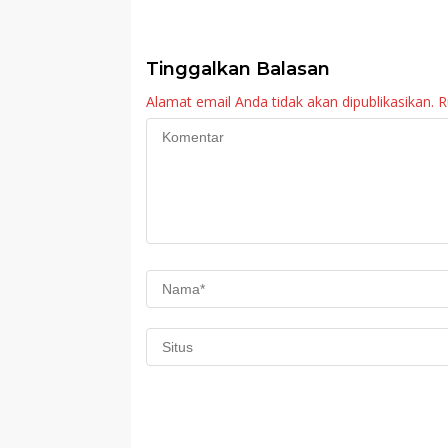
Sosialisasi Program
Sekolah Rakyat
Imunisasi 2026
Tinggalkan Balasan
Alamat email Anda tidak akan dipublikasikan.
R