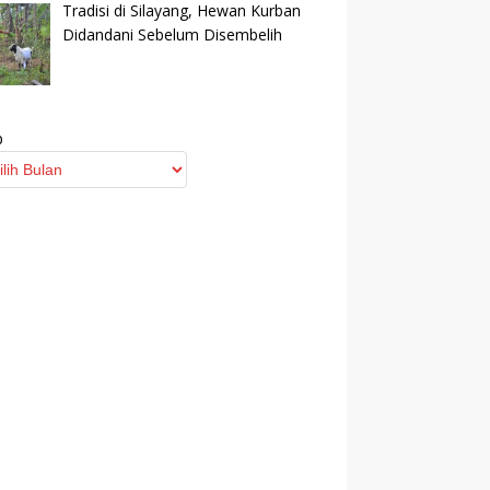
Tradisi di Silayang, Hewan Kurban
Didandani Sebelum Disembelih
p