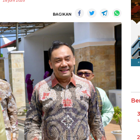
28 Juni 2026
BAGIKAN
Be
L