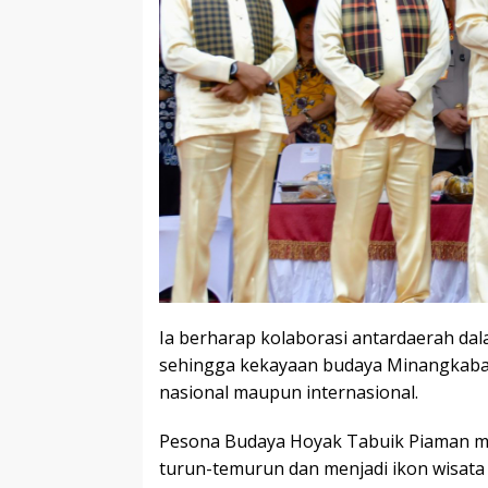
Ia berharap kolaborasi antardaerah da
sehingga kekayaan budaya Minangkabau t
nasional maupun internasional.
Pesona Budaya Hoyak Tabuik Piaman me
turun-temurun dan menjadi ikon wisata