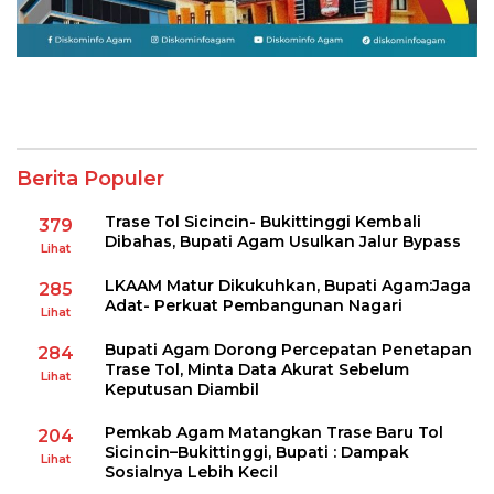
Berita Populer
Trase Tol Sicincin- Bukittinggi Kembali
379
Dibahas, Bupati Agam Usulkan Jalur Bypass
Lihat
LKAAM Matur Dikukuhkan, Bupati Agam:Jaga
285
Adat- Perkuat Pembangunan Nagari
Lihat
Bupati Agam Dorong Percepatan Penetapan
284
Trase Tol, Minta Data Akurat Sebelum
Lihat
Keputusan Diambil
Pemkab Agam Matangkan Trase Baru Tol
204
Sicincin–Bukittinggi, Bupati : Dampak
Lihat
Sosialnya Lebih Kecil