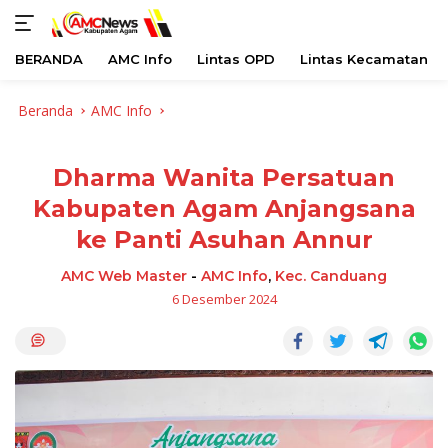
BERANDA
AMC Info
Lintas OPD
Lintas Kecamatan
Langsung
Beranda
AMC Info
ke
konten
Dharma Wanita Persatuan
Kabupaten Agam Anjangsana
ke Panti Asuhan Annur
AMC Web Master
-
AMC Info
,
Kec. Canduang
6 Desember 2024