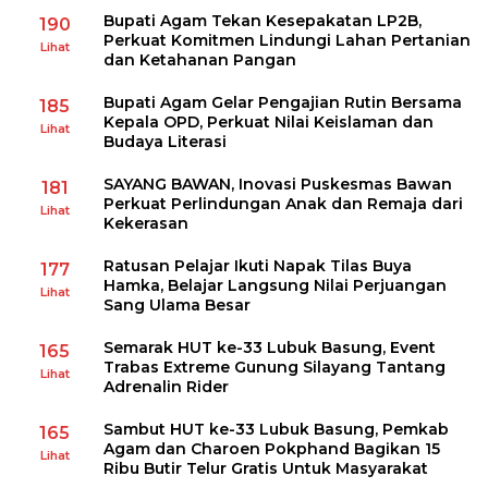
Bupati Agam Tekan Kesepakatan LP2B,
190
Perkuat Komitmen Lindungi Lahan Pertanian
Lihat
dan Ketahanan Pangan
Bupati Agam Gelar Pengajian Rutin Bersama
185
Kepala OPD, Perkuat Nilai Keislaman dan
Lihat
Budaya Literasi
SAYANG BAWAN, Inovasi Puskesmas Bawan
181
Perkuat Perlindungan Anak dan Remaja dari
Lihat
Kekerasan
Ratusan Pelajar Ikuti Napak Tilas Buya
177
Hamka, Belajar Langsung Nilai Perjuangan
Lihat
Sang Ulama Besar
Semarak HUT ke-33 Lubuk Basung, Event
165
Trabas Extreme Gunung Silayang Tantang
Lihat
Adrenalin Rider
Sambut HUT ke-33 Lubuk Basung, Pemkab
165
Agam dan Charoen Pokphand Bagikan 15
Lihat
Ribu Butir Telur Gratis Untuk Masyarakat