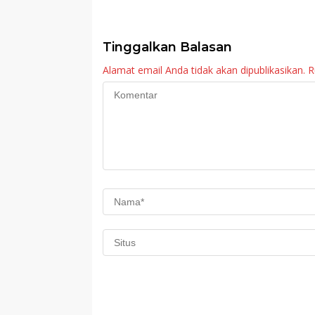
Kematian
Membuat Kebija
Tinggalkan Balasan
Alamat email Anda tidak akan dipublikasikan.
R