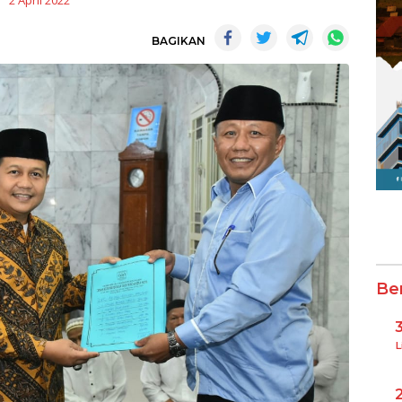
2 April 2022
BAGIKAN
Be
L