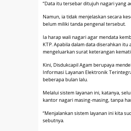
“Data itu tersebar ditujuh nagari yang
Namun, ia tidak menjelaskan secara ke
belum miliki tanda pengenal tersebut.
Ia harap wali nagari agar mendata ke
KTP. Apabila dalam data diserahkan itu
mengeluarkan surat keterangan kemati
Kini, Disdukcapil Agam berupaya mende
Informasi Layanan Elektronik Terintegr
beberapa bulan lalu.
Melalui sistem layanan ini, katanya, s
kantor nagari masing-masing, tanpa har
“Menjalankan sistem layanan ini kita su
sebutnya.