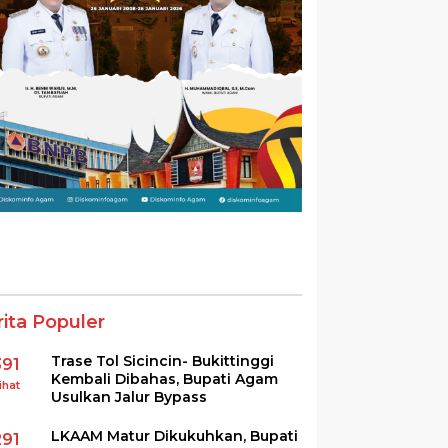
rita Populer
Trase Tol Sicincin- Bukittinggi
391
Kembali Dibahas, Bupati Agam
ihat
Usulkan Jalur Bypass
LKAAM Matur Dikukuhkan, Bupati
291