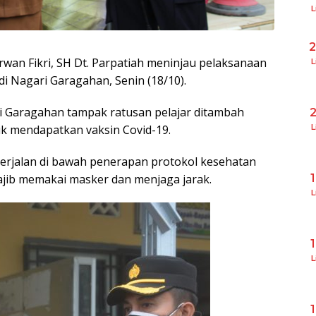
L
rwan Fikri, SH Dt. Parpatiah meninjau pelaksanaan
L
i Nagari Garagahan, Senin (18/10).
i Garagahan tampak ratusan pelajar ditambah
k mendapatkan vaksin Covid-19.
L
erjalan di bawah penerapan protokol kesehatan
wajib memakai masker dan menjaga jarak.
L
L