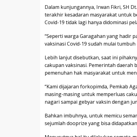
Dalam kunjungannya, Irwan Fikri, SH D
terakhir kesadaran masyarakat untuk be
Covid-19 tidak lagi hanya didominasi pela
“Seperti warga Garagahan yang hadir pa
vaksinasi Covid-19 sudah mulai tumbuh 
Lebih lanjut disebutkan, saat ini piha
cakupan vaksinasi. Pemerintah daerah 
pemenuhan hak masyarakat untuk mend
“Kami dijajaran forkopimda, Pemkab Ag
masing-masing untuk memperluas cakupa
nagari sampai gebyar vaksin dengan jum
Bahkan imbuhnya, untuk memicu seman
sejumlah dooprize yang bisa didapatkan
Menurutnya hal itu dilakukan semata-