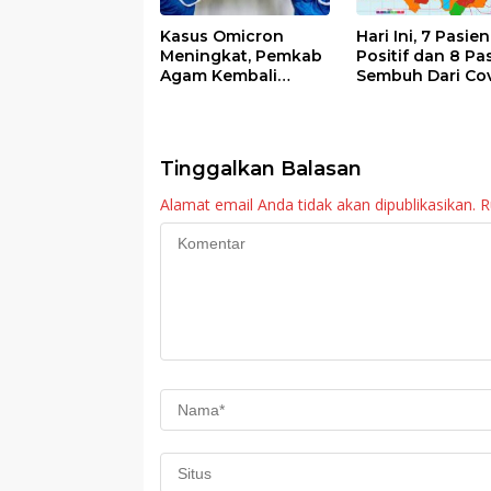
Kasus Omicron
Hari Ini, 7 Pasien
Meningkat, Pemkab
Positif dan 8 Pa
Agam Kembali
Sembuh Dari Cov
Tiadakan Apel Pagi
19 di Agam
dan Wirid
Tinggalkan Balasan
Alamat email Anda tidak akan dipublikasikan.
R