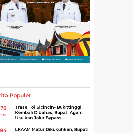
rita Populer
Trase Tol Sicincin- Bukittinggi
378
Kembali Dibahas, Bupati Agam
ihat
Usulkan Jalur Bypass
LKAAM Matur Dikukuhkan, Bupati
284