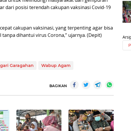
r dari posisi terendah cakupan vaksinasi Covid-19
epat cakupan vaksinasi, yang terpenting agar bisa
 tanpa dihantui virus Corona,” ujarnya. (Depit)
Arsi
gari Garagahan
Wabup Agam
BAGIKAN