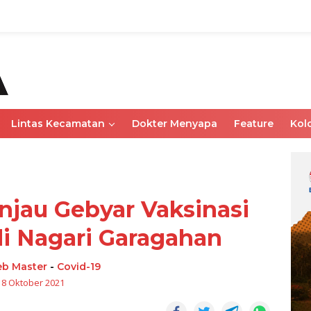
Lintas Kecamatan
Dokter Menyapa
Feature
Kol
jau Gebyar Vaksinasi
i Nagari Garagahan
b Master
-
Covid-19
18 Oktober 2021