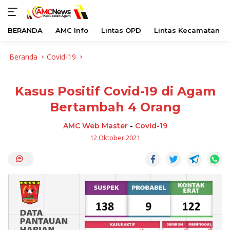
BERANDA
AMC Info
Lintas OPD
Lintas Kecamatan
Langsung
Beranda
Covid-19
ke
konten
Kasus Positif Covid-19 di Agam
Bertambah 4 Orang
AMC Web Master
-
Covid-19
12 Oktober 2021