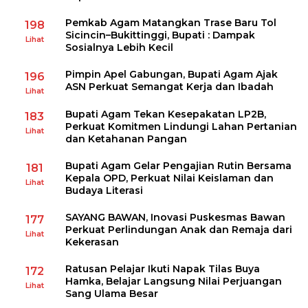
Pemkab Agam Matangkan Trase Baru Tol
198
Sicincin–Bukittinggi, Bupati : Dampak
Lihat
Sosialnya Lebih Kecil
Pimpin Apel Gabungan, Bupati Agam Ajak
196
ASN Perkuat Semangat Kerja dan Ibadah
Lihat
Bupati Agam Tekan Kesepakatan LP2B,
183
Perkuat Komitmen Lindungi Lahan Pertanian
Lihat
dan Ketahanan Pangan
Bupati Agam Gelar Pengajian Rutin Bersama
181
Kepala OPD, Perkuat Nilai Keislaman dan
Lihat
Budaya Literasi
SAYANG BAWAN, Inovasi Puskesmas Bawan
177
Perkuat Perlindungan Anak dan Remaja dari
Lihat
Kekerasan
Ratusan Pelajar Ikuti Napak Tilas Buya
172
Hamka, Belajar Langsung Nilai Perjuangan
Lihat
Sang Ulama Besar