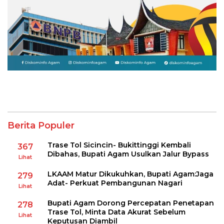
Berita Populer
Trase Tol Sicincin- Bukittinggi Kembali
367
Dibahas, Bupati Agam Usulkan Jalur Bypass
Lihat
LKAAM Matur Dikukuhkan, Bupati Agam:Jaga
279
Adat- Perkuat Pembangunan Nagari
Lihat
Bupati Agam Dorong Percepatan Penetapan
278
Trase Tol, Minta Data Akurat Sebelum
Lihat
Keputusan Diambil