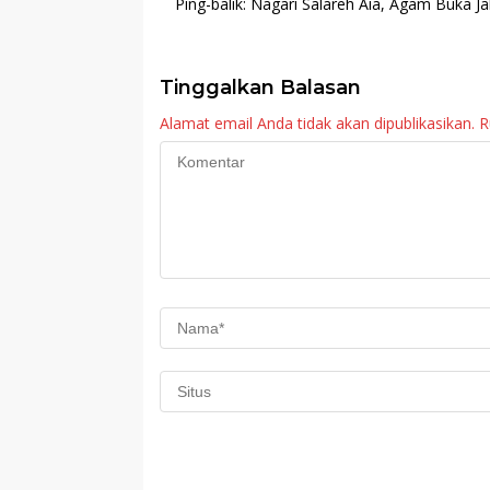
Ping-balik:
Nagari Salareh Aia, Agam Buka J
Tinggalkan Balasan
Alamat email Anda tidak akan dipublikasikan.
R