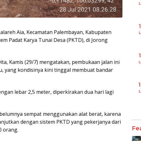
L
alareh Aia, Kecamatan Palembayan, Kabupaten
L
tem Padat Karya Tunai Desa (PKTD), di Jorong
ewita, Kamis (29/7) mengatakan, pembukaan jalan ini
L
lu, yang kondisinya kini tinggal membuat bandar
ngan lebar 2,5 meter, diperkirakan dua hari lagi
L
 sebelumnya sempat menggunakan alat berat, karena
ilanjutkan dengan sistem PKTD yang pekerjanya dari
Fe
0 orang.