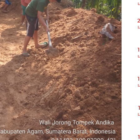
L
L
L
L
L