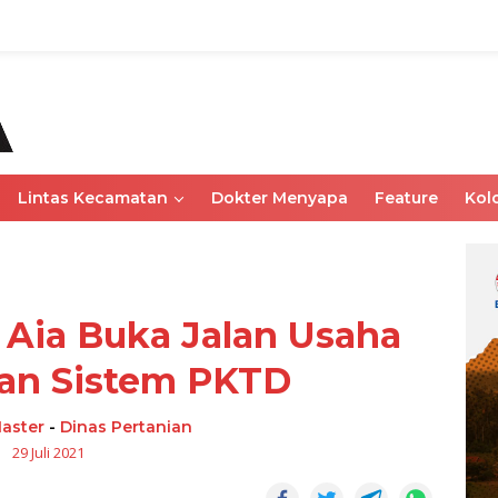
Lintas Kecamatan
Dokter Menyapa
Feature
Kol
Aia Buka Jalan Usaha
an Sistem PKTD
aster
-
Dinas Pertanian
29 Juli 2021