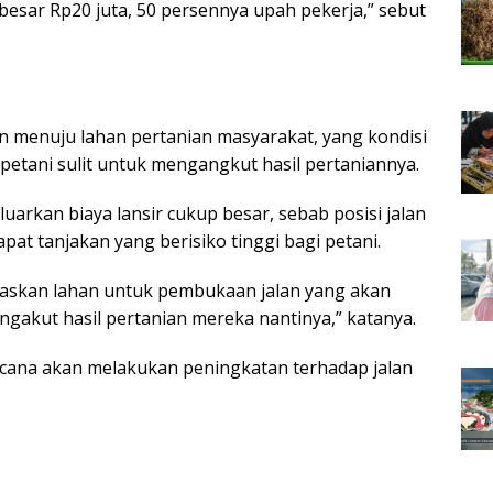
esar Rp20 juta, 50 persennya upah pekerja,” sebut
lan menuju lahan pertanian masyarakat, yang kondisi
 petani sulit untuk mengangkut hasil pertaniannya.
uarkan biaya lansir cukup besar, sebab posisi jalan
at tanjakan yang berisiko tinggi bagi petani.
baskan lahan untuk pembukaan jalan yang akan
gakut hasil pertanian mereka nantinya,” katanya.
cana akan melakukan peningkatan terhadap jalan