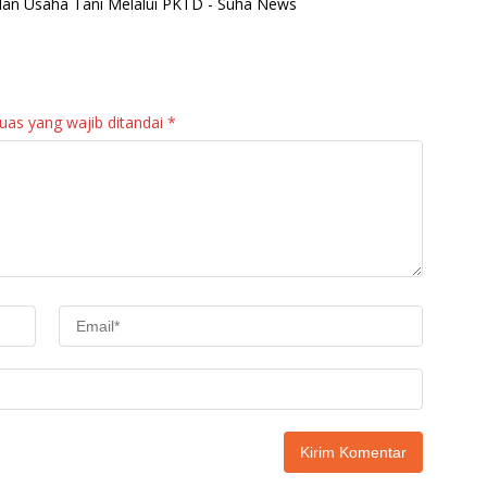
alan Usaha Tani Melalui PKTD - Suha News
uas yang wajib ditandai
*