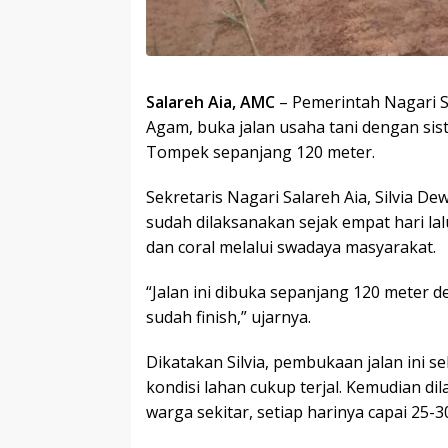
Salareh Aia, AMC
– Pemerintah Nagari S
Agam, buka jalan usaha tani dengan sis
Tompek sepanjang 120 meter.
Sekretaris Nagari Salareh Aia, Silvia D
sudah dilaksanakan sejak empat hari la
dan coral melalui swadaya masyarakat.
“Jalan ini dibuka sepanjang 120 meter de
sudah finish,” ujarnya.
Dikatakan Silvia, pembukaan jalan ini
kondisi lahan cukup terjal. Kemudian d
warga sekitar, setiap harinya capai 25-3