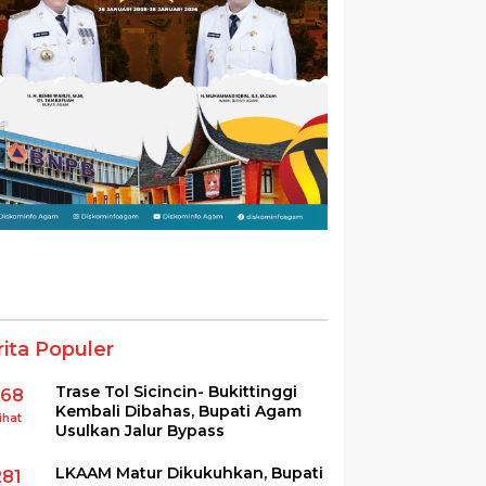
rita Populer
Trase Tol Sicincin- Bukittinggi
368
Kembali Dibahas, Bupati Agam
ihat
Usulkan Jalur Bypass
LKAAM Matur Dikukuhkan, Bupati
281