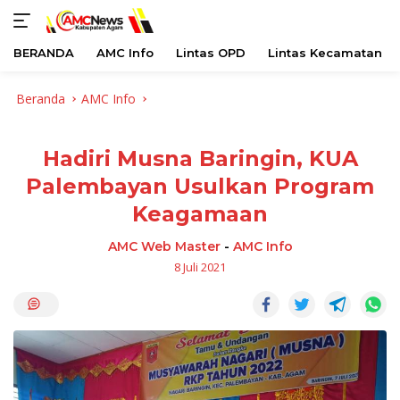
BERANDA
AMC Info
Lintas OPD
Lintas Kecamatan
Langsung
Beranda
AMC Info
ke
konten
Hadiri Musna Baringin, KUA
Palembayan Usulkan Program
Keagamaan
AMC Web Master
-
AMC Info
8 Juli 2021