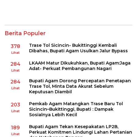
Berita Populer
Trase Tol Sicincin- Bukittinggi Kembali
378
Dibahas, Bupati Agam Usulkan Jalur Bypass
Lihat
LKAAM Matur Dikukuhkan, Bupati Agam:Jaga
284
Adat- Perkuat Pembangunan Nagari
Lihat
Bupati Agam Dorong Percepatan Penetapan
284
Trase Tol, Minta Data Akurat Sebelum
Lihat
Keputusan Diambil
Pemkab Agam Matangkan Trase Baru Tol
203
Sicincin–Bukittinggi, Bupati : Dampak
Lihat
Sosialnya Lebih Kecil
Bupati Agam Tekan Kesepakatan LP2B,
189
Perkuat Komitmen Lindungi Lahan Pertanian
Lihat