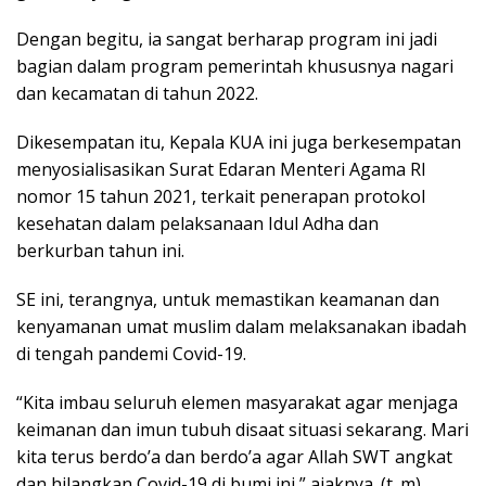
Dengan begitu, ia sangat berharap program ini jadi
bagian dalam program pemerintah khususnya nagari
dan kecamatan di tahun 2022.
Dikesempatan itu, Kepala KUA ini juga berkesempatan
menyosialisasikan Surat Edaran Menteri Agama RI
nomor 15 tahun 2021, terkait penerapan protokol
kesehatan dalam pelaksanaan Idul Adha dan
berkurban tahun ini.
SE ini, terangnya, untuk memastikan keamanan dan
kenyamanan umat muslim dalam melaksanakan ibadah
di tengah pandemi Covid-19.
“Kita imbau seluruh elemen masyarakat agar menjaga
keimanan dan imun tubuh disaat situasi sekarang. Mari
kita terus berdo’a dan berdo’a agar Allah SWT angkat
dan hilangkan Covid-19 di bumi ini,” ajaknya. (t_m)