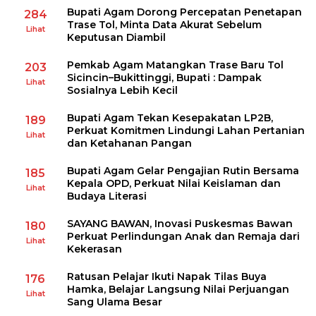
Bupati Agam Dorong Percepatan Penetapan
284
Trase Tol, Minta Data Akurat Sebelum
Lihat
Keputusan Diambil
Pemkab Agam Matangkan Trase Baru Tol
203
Sicincin–Bukittinggi, Bupati : Dampak
Lihat
Sosialnya Lebih Kecil
Bupati Agam Tekan Kesepakatan LP2B,
189
Perkuat Komitmen Lindungi Lahan Pertanian
Lihat
dan Ketahanan Pangan
Bupati Agam Gelar Pengajian Rutin Bersama
185
Kepala OPD, Perkuat Nilai Keislaman dan
Lihat
Budaya Literasi
SAYANG BAWAN, Inovasi Puskesmas Bawan
180
Perkuat Perlindungan Anak dan Remaja dari
Lihat
Kekerasan
Ratusan Pelajar Ikuti Napak Tilas Buya
176
Hamka, Belajar Langsung Nilai Perjuangan
Lihat
Sang Ulama Besar