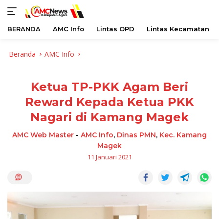
BERANDA
AMC Info
Lintas OPD
Lintas Kecamatan
Langsung
Beranda
AMC Info
ke
konten
Ketua TP-PKK Agam Beri
Reward Kepada Ketua PKK
Nagari di Kamang Magek
AMC Web Master
-
AMC Info
,
Dinas PMN
,
Kec. Kamang
Magek
11 Januari 2021