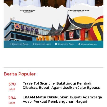
Berita Populer
Trase Tol Sicincin- Bukittinggi Kembali
378
Dibahas, Bupati Agam Usulkan Jalur Bypass
Lihat
LKAAM Matur Dikukuhkan, Bupati Agam:Jaga
284
Adat- Perkuat Pembangunan Nagari
Lihat