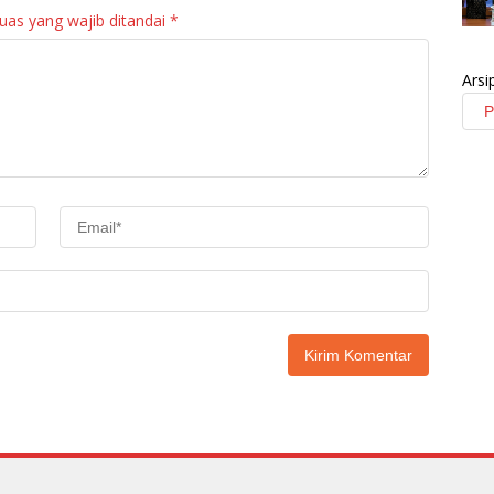
uas yang wajib ditandai
*
Arsi