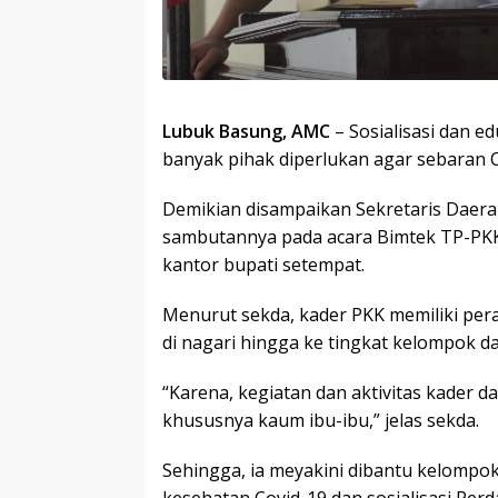
Lubuk Basung, AMC
– Sosialisasi dan e
banyak pihak diperlukan agar sebaran C
Demikian disampaikan Sekretaris Daer
sambutannya pada acara Bimtek TP-PKK 
kantor bupati setempat.
Menurut sekda, kader PKK memiliki pe
di nagari hingga ke tingkat kelompok d
“Karena, kegiatan dan aktivitas kader 
khususnya kaum ibu-ibu,” jelas sekda.
Sehingga, ia meyakini dibantu kelompok