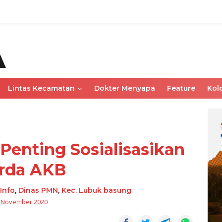
Lintas Kecamatan
Dokter Menyapa
Feature
Kol
 Penting Sosialisasikan
rda AKB
Info
,
Dinas PMN
,
Kec. Lubuk basung
 November 2020