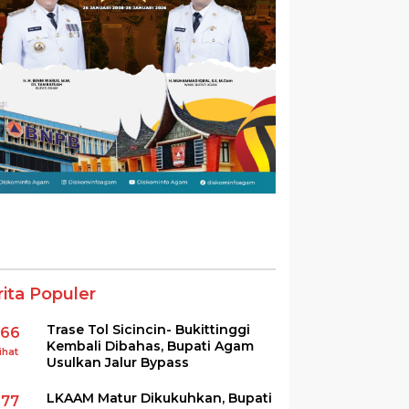
rita Populer
Trase Tol Sicincin- Bukittinggi
366
Kembali Dibahas, Bupati Agam
ihat
Usulkan Jalur Bypass
LKAAM Matur Dikukuhkan, Bupati
277