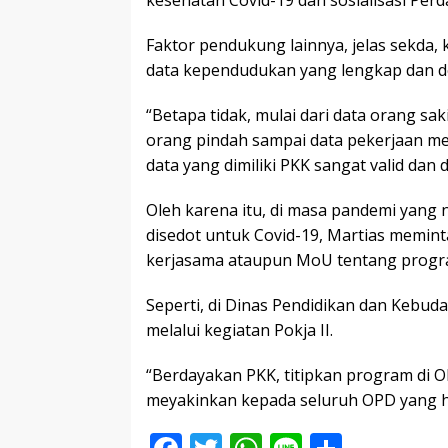
kesehatan Covid-19 dan sosialisasi Perd
Faktor pendukung lainnya, jelas sekda
data kependudukan yang lengkap dan deta
“Betapa tidak, mulai dari data orang sak
orang pindah sampai data pekerjaan mere
data yang dimiliki PKK sangat valid dan d
Oleh karena itu, di masa pandemi yang n
disedot untuk Covid-19, Martias memi
kerjasama ataupun MoU tentang program
Seperti, di Dinas Pendidikan dan Kebud
melalui kegiatan Pokja II.
“Berdayakan PKK, titipkan program di OP
meyakinkan kepada seluruh OPD yang had