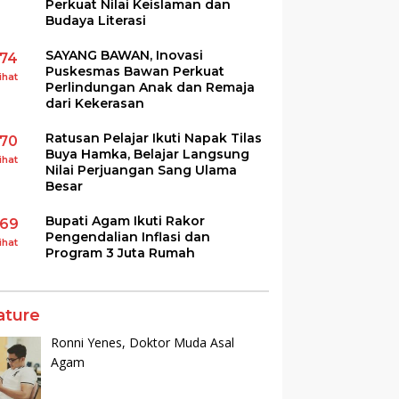
Perkuat Nilai Keislaman dan
Budaya Literasi
SAYANG BAWAN, Inovasi
174
Puskesmas Bawan Perkuat
ihat
Perlindungan Anak dan Remaja
dari Kekerasan
Ratusan Pelajar Ikuti Napak Tilas
170
Buya Hamka, Belajar Langsung
ihat
Nilai Perjuangan Sang Ulama
Besar
Bupati Agam Ikuti Rakor
169
Pengendalian Inflasi dan
ihat
Program 3 Juta Rumah
ature
Ronni Yenes, Doktor Muda Asal
Agam