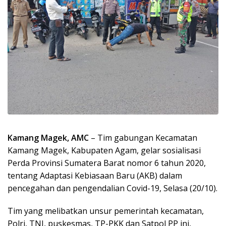
Kamang Magek, AMC
– Tim gabungan Kecamatan
Kamang Magek, Kabupaten Agam, gelar sosialisasi
Perda Provinsi Sumatera Barat nomor 6 tahun 2020,
tentang Adaptasi Kebiasaan Baru (AKB) dalam
pencegahan dan pengendalian Covid-19, Selasa (20/10).
Tim yang melibatkan unsur pemerintah kecamatan,
Polri, TNI, puskesmas, TP-PKK dan Satpol PP ini,