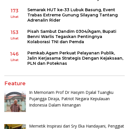
Semarak HUT ke-33 Lubuk Basung, Event
173
Trabas Extreme Gunung Silayang Tantang
Lihat
Adrenalin Rider
Pisah Sambut Dandim 0304/Agam, Bupati
153
Benni Warlis Tegaskan Pentingnya
Lihat
Kolaborasi TNI dan Pemda
Pemkab.Agam Perkuat Pelayanan Publik,
146
Jalin Kerjasama Strategis Dengan Kejaksaan,
Lihat
PLN dan Poteknas
Feature
In Memoriam Prof Dr Hasyim Djalal Tuangku
Pujangga Diraja, Patriot Negara Kepulauan
Indonesia Dalam Kenangan
Memetik Inspirasi dari Sry Eka Handayani, Penggiat