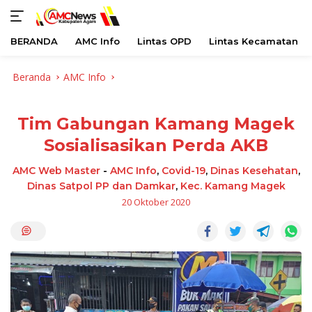
BERANDA
AMC Info
Lintas OPD
Lintas Kecamatan
Langsung
Beranda
AMC Info
ke
konten
Tim Gabungan Kamang Magek
Sosialisasikan Perda AKB
AMC Web Master
-
AMC Info
,
Covid-19
,
Dinas Kesehatan
,
Dinas Satpol PP dan Damkar
,
Kec. Kamang Magek
20 Oktober 2020