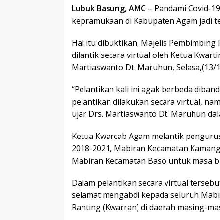
Lubuk Basung, AMC
– Pandami Covid-19
kepramukaan di Kabupaten Agam jadi te
Hal itu dibuktikan, Majelis Pembimbing
dilantik secara virtual oleh Ketua Kwar
Martiaswanto Dt. Maruhun, Selasa,(13/1
“Pelantikan kali ini agak berbeda diba
pelantikan dilakukan secara virtual, na
ujar Drs. Martiaswanto Dt. Maruhun da
Ketua Kwarcab Agam melantik penguru
2018-2021, Mabiran Kecamatan Kamang
Mabiran Kecamatan Baso untuk masa bh
Dalam pelantikan secara virtual terse
selamat mengabdi kepada seluruh Mabi
Ranting (Kwarran) di daerah masing-ma