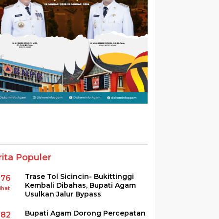
rita Populer
Trase Tol Sicincin- Bukittinggi
376
Kembali Dibahas, Bupati Agam
ihat
Usulkan Jalur Bypass
Bupati Agam Dorong Percepatan
282