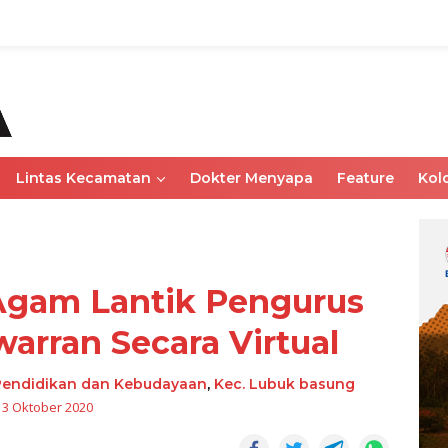
Lintas Kecamatan
Dokter Menyapa
Feature
Kol
Agam Lantik Pengurus
arran Secara Virtual
Pendidikan dan Kebudayaan
,
Kec. Lubuk basung
13 Oktober 2020