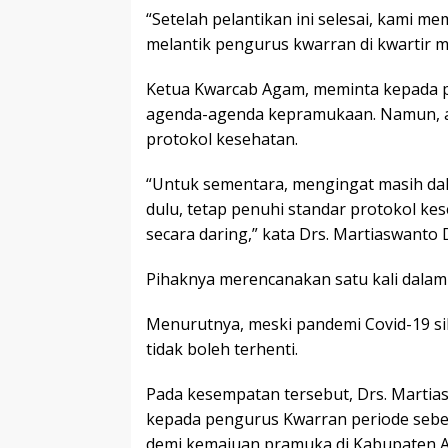
“Setelah pelantikan ini selesai, kami 
melantik pengurus kwarran di kwartir 
Ketua Kwarcab Agam, meminta kepada 
agenda-agenda kepramukaan. Namun, a
protokol kesehatan.
“Untuk sementara, mengingat masih dal
dulu, tetap penuhi standar protokol ke
secara daring,” kata Drs. Martiaswanto
Pihaknya merencanakan satu kali dalam 1
Menurutnya, meski pandemi Covid-19 s
tidak boleh terhenti.
Pada kesempatan tersebut, Drs. Marti
kepada pengurus Kwarran periode seb
demi kemajuan pramuka di Kabupaten 