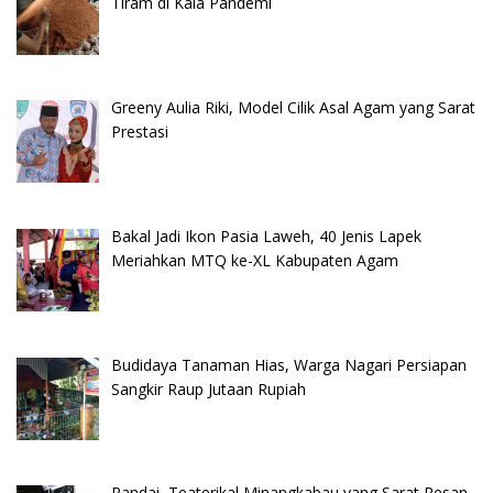
Tiram di Kala Pandemi
Greeny Aulia Riki, Model Cilik Asal Agam yang Sarat
Prestasi
Bakal Jadi Ikon Pasia Laweh, 40 Jenis Lapek
Meriahkan MTQ ke-XL Kabupaten Agam
Budidaya Tanaman Hias, Warga Nagari Persiapan
Sangkir Raup Jutaan Rupiah
Randai, Teaterikal Minangkabau yang Sarat Pesan