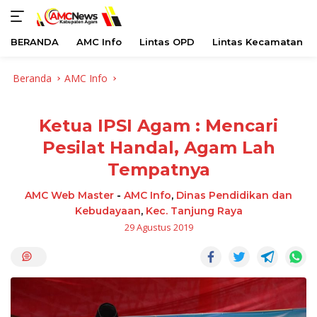
BERANDA
AMC Info
Lintas OPD
Lintas Kecamatan
Langsung
Beranda
AMC Info
ke
konten
Ketua IPSI Agam : Mencari
Pesilat Handal, Agam Lah
Tempatnya
AMC Web Master
-
AMC Info
,
Dinas Pendidikan dan
Kebudayaan
,
Kec. Tanjung Raya
29 Agustus 2019