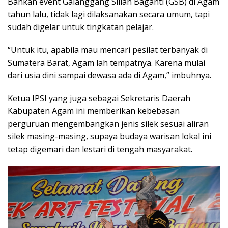
Bahkan event Galanggang Siliah Baganti (GSB) di Agam
tahun lalu, tidak lagi dilaksanakan secara umum, tapi
sudah digelar untuk tingkatan pelajar.
“Untuk itu, apabila mau mencari pesilat terbanyak di
Sumatera Barat, Agam lah tempatnya. Karena mulai
dari usia dini sampai dewasa ada di Agam,” imbuhnya.
Ketua IPSI yang juga sebagai Sekretaris Daerah
Kabupaten Agam ini memberikan kebebasan
perguruan mengembangkan jenis silek sesuai aliran
silek masing-masing, supaya budaya warisan lokal ini
tetap digemari dan lestari di tengah masyarakat.