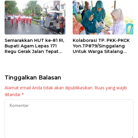
Semarakkan HUT ke-81 RI,
Kolaborasi TP. PKK-PKCK
Bupati Agam Lepas 171
Yon.TP879/Singgalang
Regu Gerak Jalan Tepat
Untuk Warga Sitalang
Waktu
Diapresiasi Bupati Agam
Tinggalkan Balasan
Alamat email Anda tidak akan dipublikasikan.
Ruas yang wajib
ditandai
*