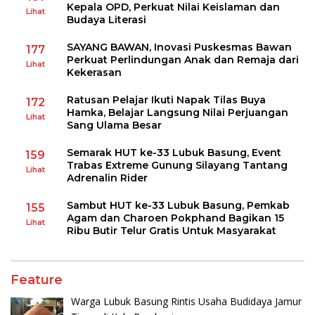
Kepala OPD, Perkuat Nilai Keislaman dan
Lihat
Budaya Literasi
SAYANG BAWAN, Inovasi Puskesmas Bawan
177
Perkuat Perlindungan Anak dan Remaja dari
Lihat
Kekerasan
Ratusan Pelajar Ikuti Napak Tilas Buya
172
Hamka, Belajar Langsung Nilai Perjuangan
Lihat
Sang Ulama Besar
Semarak HUT ke-33 Lubuk Basung, Event
159
Trabas Extreme Gunung Silayang Tantang
Lihat
Adrenalin Rider
Sambut HUT ke-33 Lubuk Basung, Pemkab
155
Agam dan Charoen Pokphand Bagikan 15
Lihat
Ribu Butir Telur Gratis Untuk Masyarakat
Feature
Warga Lubuk Basung Rintis Usaha Budidaya Jamur