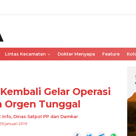
Lintas Kecamatan
Dokter Menyapa
Feature
Kol
Kembali Gelar Operasi
n Orgen Tunggal
 Info
,
Dinas Satpol PP dan Damkar
29 Januari 2019