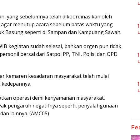
L
wan, yang sebelumnya telah dikoordinasikan oleh
, agar menutup acara sebelum batas waktu yang
buk Basung seperti di Sampan dan Kampuang Sawah.
L
 WIB kegiatan sudah selesai, bahkan orgen pun tidak
personil bersal dari Satpol PP, TNI, Polisi dan OPD
L
ar kemaren kesadaran masyarakat telah mulai
ut kedepannya.
L
iatkan operasi demi kenyamanan masyarakat,
ak pengaruh negatifnya seperti, penyalahgunaan
dan lainnya. (AMC05)
Fe