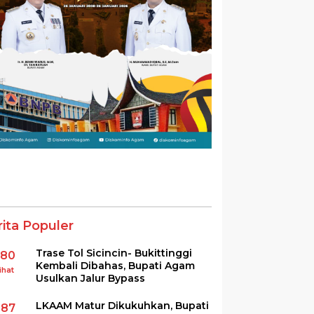
rita Populer
Trase Tol Sicincin- Bukittinggi
380
Kembali Dibahas, Bupati Agam
ihat
Usulkan Jalur Bypass
LKAAM Matur Dikukuhkan, Bupati
287