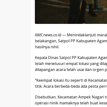
AMCnews.co.id — Menindaklanjuti mara
belakangan, Satpol PP Kabupaten Agam 
hasilnya nihil.
Kepala Dinas Satpol PP Kabupaten Agam
telah menelusuri empat lokasi yang dil
dilapangan acara telah usai dan orgen p
“Keempat lokasi itu seperti di Kecamat
titik. Acara berbeda-beda ada pesta pe
Disebutkan, Kecamatan Ampek Nagari te
operasi ninik mamaknya telah buat kes