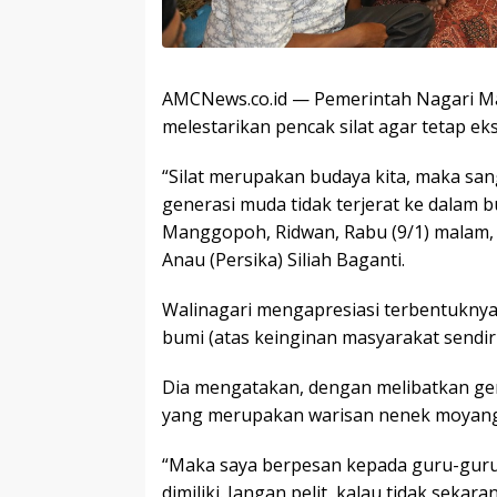
AMCNews.co.id — Pemerintah Nagari M
melestarikan pencak silat agar tetap eks
“Silat merupakan budaya kita, maka san
generasi muda tidak terjerat ke dalam bu
Manggopoh, Ridwan, Rabu (9/1) malam,
Anau (Persika) Siliah Baganti.
Walinagari mengapresiasi terbentuknya 
bumi (atas keinginan masyarakat sendiri)
Dia mengatakan, dengan melibatkan gene
yang merupakan warisan nenek moyang
“Maka saya berpesan kepada guru-guru 
dimiliki. Jangan pelit, kalau tidak seka