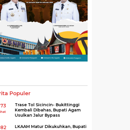
rita Populer
Trase Tol Sicincin- Bukittinggi
373
Kembali Dibahas, Bupati Agam
ihat
Usulkan Jalur Bypass
LKAAM Matur Dikukuhkan, Bupati
282