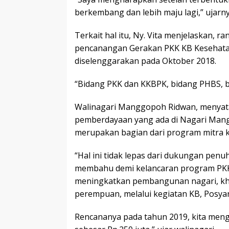
berkembang dan lebih maju lagi,” ujarny
Terkait hal itu, Ny. Vita menjelaskan, r
pencanangan Gerakan PKK KB Kesehatan 
diselenggarakan pada Oktober 2018.
“Bidang PKK dan KKBPK, bidang PHBS, 
Walinagari Manggopoh Ridwan, menyat
pemberdayaan yang ada di Nagari Mang
merupakan bagian dari program mitra k
“Hal ini tidak lepas dari dukungan penu
membahu demi kelancaran program PKK.
meningkatkan pembangunan nagari, 
perempuan, melalui kegiatan KB, Posyan
Rencananya pada tahun 2019, kita men