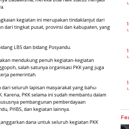
L
a.
angkaian kegiatan ini merupakan tindaklanjut dari
dari tingkat pusat, provinsi dan kabupaten, yang
L
bidang LBS dan bidang Posyandu.
L
akan mendukung penuh kegiatan-kegiatan
gopoh, salah satunya organisasi PKK yang juga
erja pemerintah.
h dari seluruh lapisan masyarakat yang bahu-
L
 Karena, PKK selama ini sudah membantu dalam
khususnya pembangunan pemberdayaan
du, PHBS, dan kegiatan lainnya.
Fe
ganggarkan dana untuk seluruh kegiatan PKK