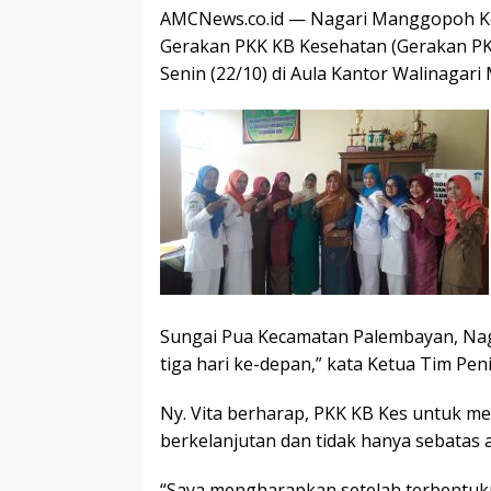
AMCNews.co.id — Nagari Manggopoh Ke
Gerakan PKK KB Kesehatan (Gerakan PKK
Senin (22/10) di Aula Kantor Walinagar
Sungai Pua Kecamatan Palembayan, Nag
tiga hari ke-depan,” kata Ketua Tim Peni
Ny. Vita berharap, PKK KB Kes untuk m
berkelanjutan dan tidak hanya sebatas 
“Saya mengharapkan setelah terbentukn