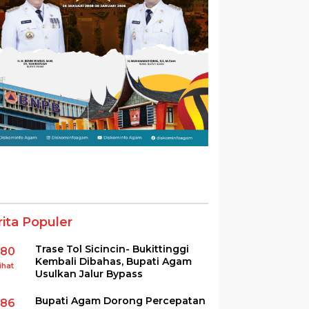
rita Populer
Trase Tol Sicincin- Bukittinggi
380
Kembali Dibahas, Bupati Agam
ihat
Usulkan Jalur Bypass
Bupati Agam Dorong Percepatan
286