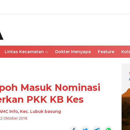
Lintas Kecamatan
Dokter Menyapa
Feature
Kol
poh Masuk Nominasi
erkan PKK KB Kes
AMC Info
,
Kec. Lubuk basung
22 Oktober 2018