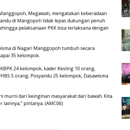
i Manggopoh, Megawati, mengatakan keberadaan
andu di Mangopoh tidak lepas dukungan penuh
sehingga pelaksanaan PKK bisa terlaksana dengan
wisma di Nagari Manggopoh tumbuh secara
capai 35 kelompok.
KBPK 24 kelompok, kader Kesling 10 orang,
 PHBS 5 orang, Posyandu 25 kelompok, Dasawisma
murni dari keinginan masyarakat dari bawah. Kita
r lainnya,” pintanya. (AMC06)