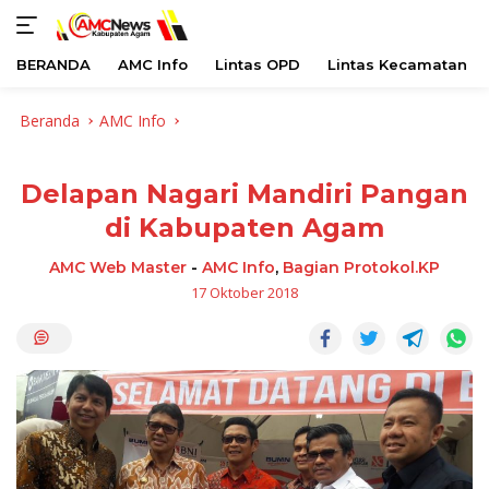
BERANDA
AMC Info
Lintas OPD
Lintas Kecamatan
Langsung
Beranda
AMC Info
ke
konten
Delapan Nagari Mandiri Pangan
di Kabupaten Agam
AMC Web Master
-
AMC Info
,
Bagian Protokol.KP
17 Oktober 2018