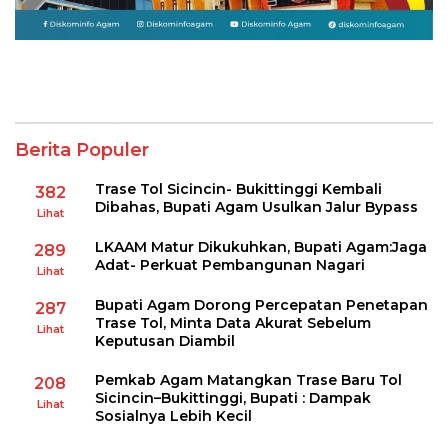
Berita Populer
Trase Tol Sicincin- Bukittinggi Kembali
382
Dibahas, Bupati Agam Usulkan Jalur Bypass
Lihat
LKAAM Matur Dikukuhkan, Bupati Agam:Jaga
289
Adat- Perkuat Pembangunan Nagari
Lihat
Bupati Agam Dorong Percepatan Penetapan
287
Trase Tol, Minta Data Akurat Sebelum
Lihat
Keputusan Diambil
Pemkab Agam Matangkan Trase Baru Tol
208
Sicincin–Bukittinggi, Bupati : Dampak
Lihat
Sosialnya Lebih Kecil