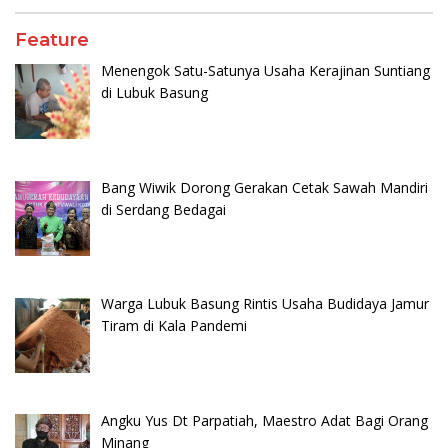
Feature
Menengok Satu-Satunya Usaha Kerajinan Suntiang
di Lubuk Basung
Bang Wiwik Dorong Gerakan Cetak Sawah Mandiri
di Serdang Bedagai
Warga Lubuk Basung Rintis Usaha Budidaya Jamur
Tiram di Kala Pandemi
Angku Yus Dt Parpatiah, Maestro Adat Bagi Orang
Minang