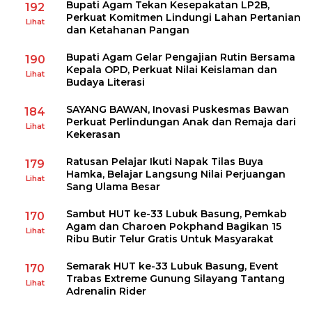
Bupati Agam Tekan Kesepakatan LP2B,
192
Perkuat Komitmen Lindungi Lahan Pertanian
Lihat
dan Ketahanan Pangan
Bupati Agam Gelar Pengajian Rutin Bersama
190
Kepala OPD, Perkuat Nilai Keislaman dan
Lihat
Budaya Literasi
SAYANG BAWAN, Inovasi Puskesmas Bawan
184
Perkuat Perlindungan Anak dan Remaja dari
Lihat
Kekerasan
Ratusan Pelajar Ikuti Napak Tilas Buya
179
Hamka, Belajar Langsung Nilai Perjuangan
Lihat
Sang Ulama Besar
Sambut HUT ke-33 Lubuk Basung, Pemkab
170
Agam dan Charoen Pokphand Bagikan 15
Lihat
Ribu Butir Telur Gratis Untuk Masyarakat
Semarak HUT ke-33 Lubuk Basung, Event
170
Trabas Extreme Gunung Silayang Tantang
Lihat
Adrenalin Rider