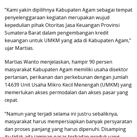
“Kami yakin dipilihnya Kabupaten Agam sebagai tempat
penyelenggaraan kegiatan merupakan wujud
kepedulian pihak Otoritas Jasa Keuangan Provinsi
Sumatera Barat dalam pengembangan kredit
keuangan untuk UMKM yang ada di Kabupaten Agam,”
ujar Martias.
Martias Wanto menjelaskan, hampir 90 persen
masyarakat Kabupaten Agam memiliki usaha disektor
pertanian, perikanan dan perkebunan dengan jumlah
14.639 Unit Usaha Mikro Kecil Menengah (UMKM) yang
memerlukan akses permodalan dan akses pasar yang
cepat.
“Namun yang terjadi selama ini justru sebaliknya,
masyarakat harus mempersiapkan banyak persyaratan
dan proses panjang yang harus dipenuhi. Disamping
itu tidak ada jaminan pasar terhadap produk yang