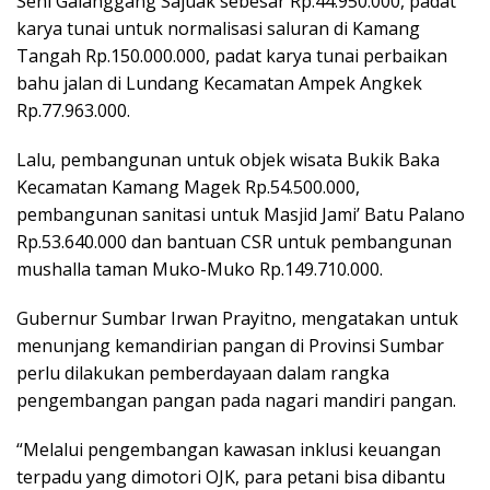
Seni Galanggang Sajuak sebesar Rp.44.950.000, padat
karya tunai untuk normalisasi saluran di Kamang
Tangah Rp.150.000.000, padat karya tunai perbaikan
bahu jalan di Lundang Kecamatan Ampek Angkek
Rp.77.963.000.
Lalu, pembangunan untuk objek wisata Bukik Baka
Kecamatan Kamang Magek Rp.54.500.000,
pembangunan sanitasi untuk Masjid Jami’ Batu Palano
Rp.53.640.000 dan bantuan CSR untuk pembangunan
mushalla taman Muko-Muko Rp.149.710.000.
Gubernur Sumbar Irwan Prayitno, mengatakan untuk
menunjang kemandirian pangan di Provinsi Sumbar
perlu dilakukan pemberdayaan dalam rangka
pengembangan pangan pada nagari mandiri pangan.
“Melalui pengembangan kawasan inklusi keuangan
terpadu yang dimotori OJK, para petani bisa dibantu