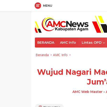
MENU
Langsung
ke
konten
BERANDA
AMC Info
Lintas OPD
Beranda
AMC Info
Wujud Nagari Mad
Jum’
AMC Web Master
-