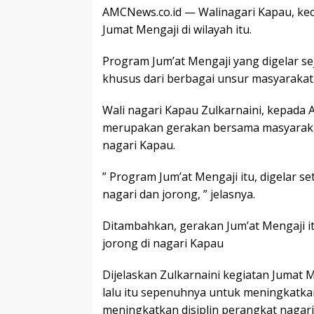
AMCNews.co.id — Walinagari Kapau, ke
Jumat Mengaji di wilayah itu.
Program Jum’at Mengaji yang digelar sej
khusus dari berbagai unsur masyarakat
Wali nagari Kapau Zulkarnaini, kepada
merupakan gerakan bersama masyarakat
nagari Kapau.
” Program Jum’at Mengaji itu, digelar se
nagari dan jorong, ” jelasnya.
Ditambahkan, gerakan Jum’at Mengaji i
jorong di nagari Kapau
Dijelaskan Zulkarnaini kegiatan Jumat M
lalu itu sepenuhnya untuk meningkatkan
meningkatkan disiplin perangkat nagari