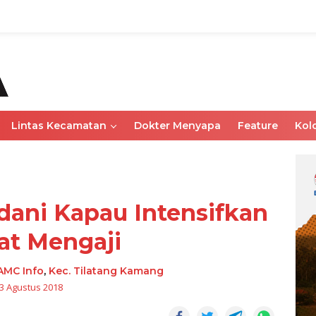
Lintas Kecamatan
Dokter Menyapa
Feature
Kol
ani Kapau Intensifkan
at Mengaji
AMC Info
,
Kec. Tilatang Kamang
3 Agustus 2018