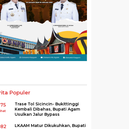
rita Populer
Trase Tol Sicincin- Bukittinggi
375
Kembali Dibahas, Bupati Agam
ihat
Usulkan Jalur Bypass
LKAAM Matur Dikukuhkan, Bupati
282