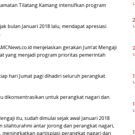
L
camatan Tilatang Kamang intensifkan program
ak bulan Januari 2018 lalu, mendapat apresiasi
L
.
 AMCNews.co.id menjelaskan gerakan Jum’at Mengaji
 yang menjadi program prioritas pemerintah
L
tiap hari Jumat pagi dihadiri seluruh perangkat
L
tu dikonsentrasikan untuk perangkat nagari dan
L
engaji itu, sudah dimulai sejak awal Januari 2018
 silahturahmi antar jorong dan perangkat nagari,
, meningkatkan partispiasi perangkat nagari dan