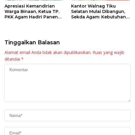
Apresiasi Kemandirian
Kantor Walnag Tiku
Warga Binaan, Ketua TP.
Selatan Mulai Dibangun,
PKK Agam Hadiri Panen
Sekda Agam: Kebutuhan
Raya KJA Binaan Rutan
Tingkatkan Layanan
Maninjau
Tinggalkan Balasan
Alamat email Anda tidak akan dipublikasikan.
Ruas yang wajib
ditandai
*