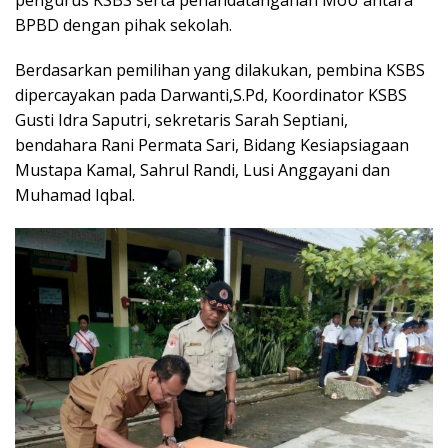
pengurus KSBS serta penandatanganan MoU antara
BPBD dengan pihak sekolah.
Berdasarkan pemilihan yang dilakukan, pembina KSBS
dipercayakan pada Darwanti,S.Pd, Koordinator KSBS
Gusti Idra Saputri, sekretaris Sarah Septiani,
bendahara Rani Permata Sari, Bidang Kesiapsiagaan
Mustapa Kamal, Sahrul Randi, Lusi Anggayani dan
Muhamad Iqbal.