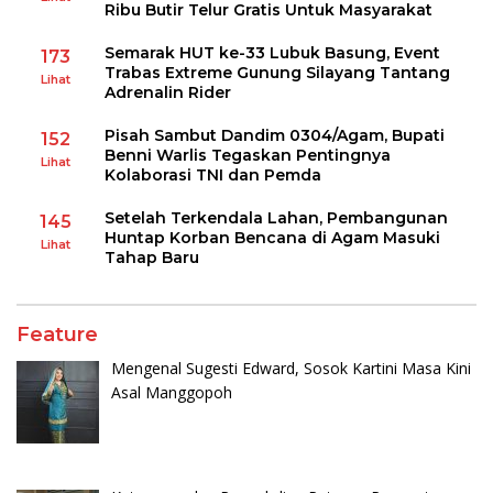
Ribu Butir Telur Gratis Untuk Masyarakat
Semarak HUT ke-33 Lubuk Basung, Event
173
Trabas Extreme Gunung Silayang Tantang
Lihat
Adrenalin Rider
Pisah Sambut Dandim 0304/Agam, Bupati
152
Benni Warlis Tegaskan Pentingnya
Lihat
Kolaborasi TNI dan Pemda
Setelah Terkendala Lahan, Pembangunan
145
Huntap Korban Bencana di Agam Masuki
Lihat
Tahap Baru
Feature
Mengenal Sugesti Edward, Sosok Kartini Masa Kini
Asal Manggopoh