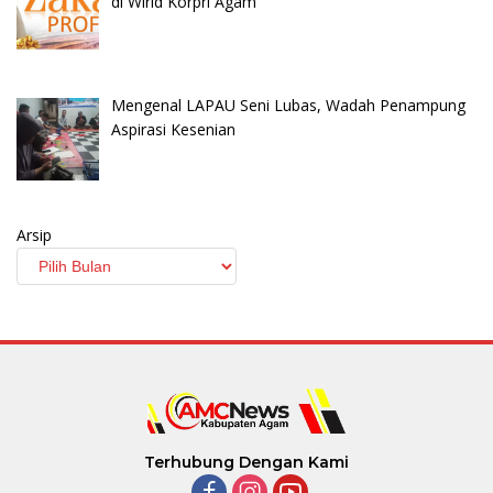
di Wirid Korpri Agam
Mengenal LAPAU Seni Lubas, Wadah Penampung
Aspirasi Kesenian
Arsip
Terhubung Dengan Kami