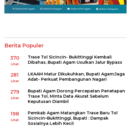
Berita Populer
Trase Tol Sicincin- Bukittinggi Kembali
370
Dibahas, Bupati Agam Usulkan Jalur Bypass
Lihat
LKAAM Matur Dikukuhkan, Bupati Agam:Jaga
281
Adat- Perkuat Pembangunan Nagari
Lihat
Bupati Agam Dorong Percepatan Penetapan
279
Trase Tol, Minta Data Akurat Sebelum
Lihat
Keputusan Diambil
Pemkab Agam Matangkan Trase Baru Tol
198
Sicincin–Bukittinggi, Bupati : Dampak
Lihat
Sosialnya Lebih Kecil