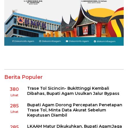
Berita Populer
Trase Tol Sicincin- Bukittinggi Kembali
380
Dibahas, Bupati Agam Usulkan Jalur Bypass
Lihat
Bupati Agam Dorong Percepatan Penetapan
285
Trase Tol, Minta Data Akurat Sebelum
Lihat
Keputusan Diambil
LKAAM Matur Dikukuhkan, Bupati Agam:Jaga
285