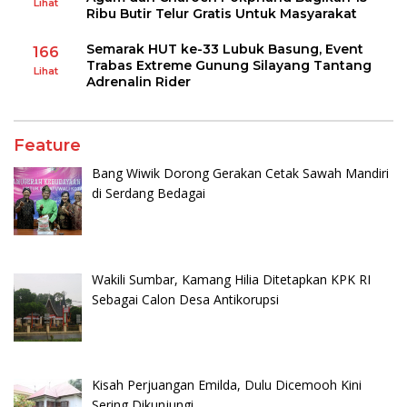
Lihat
Ribu Butir Telur Gratis Untuk Masyarakat
Semarak HUT ke-33 Lubuk Basung, Event
166
Trabas Extreme Gunung Silayang Tantang
Lihat
Adrenalin Rider
Feature
Bang Wiwik Dorong Gerakan Cetak Sawah Mandiri
di Serdang Bedagai
Wakili Sumbar, Kamang Hilia Ditetapkan KPK RI
Sebagai Calon Desa Antikorupsi
Kisah Perjuangan Emilda, Dulu Dicemooh Kini
Sering Dikunjungi