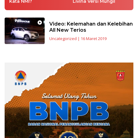
Kata NMI?
Livina Versi Mungil
Video: Kelemahan dan Kelebihan
All New Terios
Uncategorized
|
16 Maret 2019