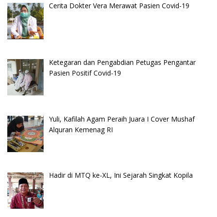
Cerita Dokter Vera Merawat Pasien Covid-19
Ketegaran dan Pengabdian Petugas Pengantar
Pasien Positif Covid-19
Yuli, Kafilah Agam Peraih Juara I Cover Mushaf
Alquran Kemenag RI
Hadir di MTQ ke-XL, Ini Sejarah Singkat Kopila