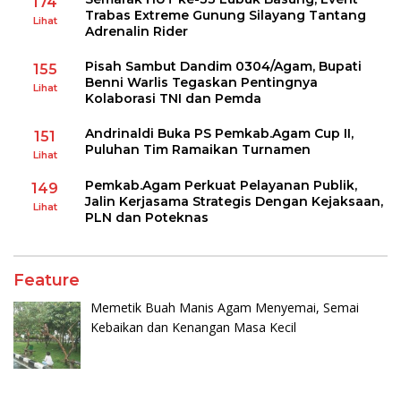
174
Trabas Extreme Gunung Silayang Tantang
Lihat
Adrenalin Rider
Pisah Sambut Dandim 0304/Agam, Bupati
155
Benni Warlis Tegaskan Pentingnya
Lihat
Kolaborasi TNI dan Pemda
Andrinaldi Buka PS Pemkab.Agam Cup II,
151
Puluhan Tim Ramaikan Turnamen
Lihat
Pemkab.Agam Perkuat Pelayanan Publik,
149
Jalin Kerjasama Strategis Dengan Kejaksaan,
Lihat
PLN dan Poteknas
Feature
Memetik Buah Manis Agam Menyemai, Semai
Kebaikan dan Kenangan Masa Kecil