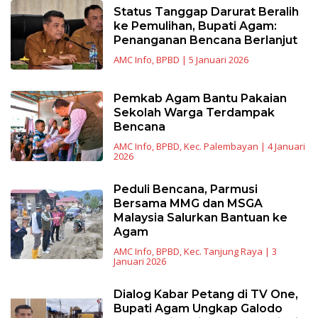
Status Tanggap Darurat Beralih
ke Pemulihan, Bupati Agam:
Penanganan Bencana Berlanjut
AMC Info
,
BPBD
|
5 Januari 2026
Pemkab Agam Bantu Pakaian
Sekolah Warga Terdampak
Bencana
AMC Info
,
BPBD
,
Kec. Palembayan
|
4 Januari
2026
Peduli Bencana, Parmusi
Bersama MMG dan MSGA
Malaysia Salurkan Bantuan ke
Agam
AMC Info
,
BPBD
,
Kec. Tanjung Raya
|
3
Januari 2026
Dialog Kabar Petang di TV One,
Bupati Agam Ungkap Galodo