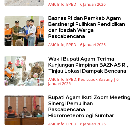
AMC Info
,
BPBD
|
6 Januari 2026
Baznas RI dan Pemkab Agam
Bersinergi Pulihkan Pendidikan
dan Ibadah Warga
Pascabencana
AMC Info
,
BPBD
|
6 Januari 2026
Wakil Bupati Agam Terima
Kunjungan Pimpinan BAZNAS RI,
Tinjau Lokasi Dampak Bencana
AMC Info
,
BPBD
,
Kec. Lubuk Basung
|
6
Januari 2026
Bupati Agam Ikuti Zoom Meeting
Sinergi Pemulihan
Pascabencana
Hidrometeorologi Sumbar
AMC Info
,
BPBD
|
6 Januari 2026