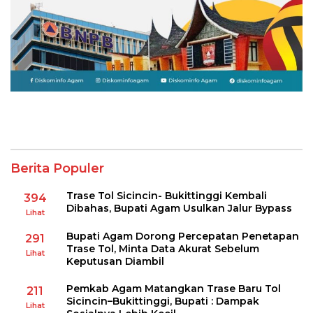
Berita Populer
Trase Tol Sicincin- Bukittinggi Kembali
394
Dibahas, Bupati Agam Usulkan Jalur Bypass
Lihat
Bupati Agam Dorong Percepatan Penetapan
291
Trase Tol, Minta Data Akurat Sebelum
Lihat
Keputusan Diambil
Pemkab Agam Matangkan Trase Baru Tol
211
Sicincin–Bukittinggi, Bupati : Dampak
Lihat