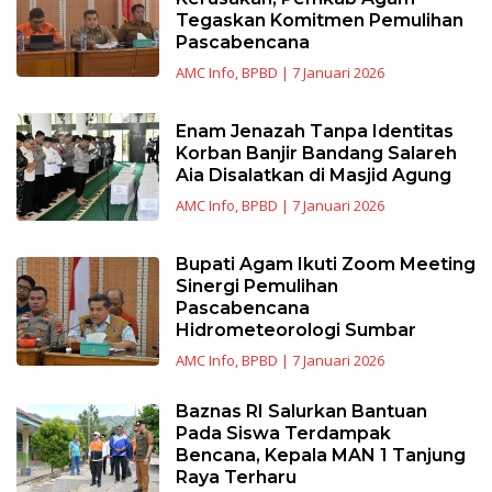
Tegaskan Komitmen Pemulihan
Pascabencana
AMC Info
,
BPBD
|
7 Januari 2026
Enam Jenazah Tanpa Identitas
Korban Banjir Bandang Salareh
Aia Disalatkan di Masjid Agung
AMC Info
,
BPBD
|
7 Januari 2026
Bupati Agam Ikuti Zoom Meeting
Sinergi Pemulihan
Pascabencana
Hidrometeorologi Sumbar
AMC Info
,
BPBD
|
7 Januari 2026
Baznas RI Salurkan Bantuan
Pada Siswa Terdampak
Bencana, Kepala MAN 1 Tanjung
Raya Terharu