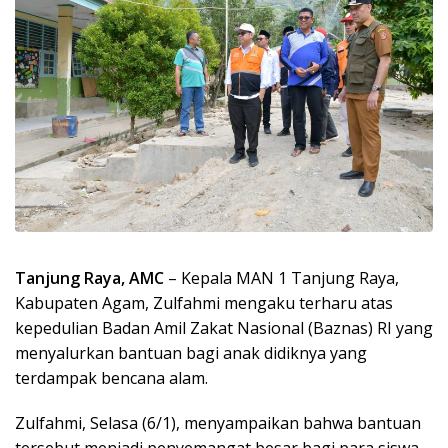
Tanjung Raya, AMC
– Kepala MAN 1 Tanjung Raya,
Kabupaten Agam, Zulfahmi mengaku terharu atas
kepedulian Badan Amil Zakat Nasional (Baznas) RI yang
menyalurkan bantuan bagi anak didiknya yang
terdampak bencana alam.
Zulfahmi, Selasa (6/1), menyampaikan bahwa bantuan
tersebut menjadi penyemangat besar bagi para siswa