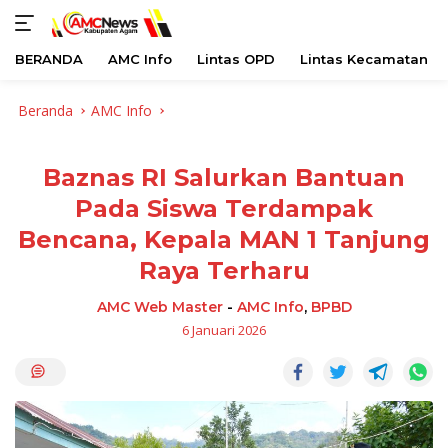
BERANDA
AMC Info
Lintas OPD
Lintas Kecamatan
Langsung
Beranda
AMC Info
ke
konten
Baznas RI Salurkan Bantuan
Pada Siswa Terdampak
Bencana, Kepala MAN 1 Tanjung
Raya Terharu
AMC Web Master
-
AMC Info
,
BPBD
6 Januari 2026