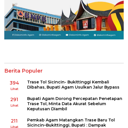
Berita Populer
Trase Tol Sicincin- Bukittinggi Kembali
394
Dibahas, Bupati Agam Usulkan Jalur Bypass
Lihat
Bupati Agam Dorong Percepatan Penetapan
291
Trase Tol, Minta Data Akurat Sebelum
Lihat
Keputusan Diambil
Pemkab Agam Matangkan Trase Baru Tol
211
Sicincin–Bukittinggi, Bupati : Dampak
Lihat