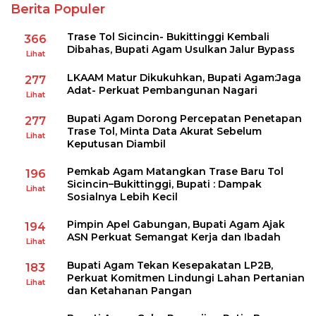
Berita Populer
Trase Tol Sicincin- Bukittinggi Kembali
366
Dibahas, Bupati Agam Usulkan Jalur Bypass
Lihat
LKAAM Matur Dikukuhkan, Bupati Agam:Jaga
277
Adat- Perkuat Pembangunan Nagari
Lihat
Bupati Agam Dorong Percepatan Penetapan
277
Trase Tol, Minta Data Akurat Sebelum
Lihat
Keputusan Diambil
Pemkab Agam Matangkan Trase Baru Tol
196
Sicincin–Bukittinggi, Bupati : Dampak
Lihat
Sosialnya Lebih Kecil
Pimpin Apel Gabungan, Bupati Agam Ajak
194
ASN Perkuat Semangat Kerja dan Ibadah
Lihat
Bupati Agam Tekan Kesepakatan LP2B,
183
Perkuat Komitmen Lindungi Lahan Pertanian
Lihat
dan Ketahanan Pangan