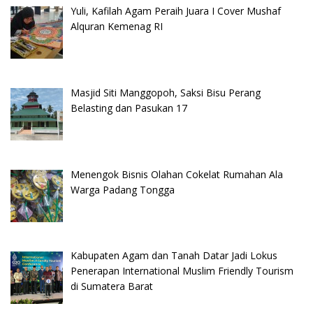
Yuli, Kafilah Agam Peraih Juara I Cover Mushaf
Alquran Kemenag RI
Masjid Siti Manggopoh, Saksi Bisu Perang
Belasting dan Pasukan 17
Menengok Bisnis Olahan Cokelat Rumahan Ala
Warga Padang Tongga
Kabupaten Agam dan Tanah Datar Jadi Lokus
Penerapan International Muslim Friendly Tourism
di Sumatera Barat