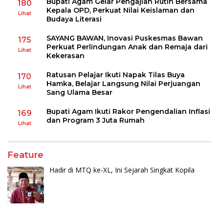
Bupati Agam Gelar Pengajian Rutin Bersama
180
Kepala OPD, Perkuat Nilai Keislaman dan
Lihat
Budaya Literasi
SAYANG BAWAN, Inovasi Puskesmas Bawan
175
Perkuat Perlindungan Anak dan Remaja dari
Lihat
Kekerasan
Ratusan Pelajar Ikuti Napak Tilas Buya
170
Hamka, Belajar Langsung Nilai Perjuangan
Lihat
Sang Ulama Besar
Bupati Agam Ikuti Rakor Pengendalian Inflasi
169
dan Program 3 Juta Rumah
Lihat
Feature
Hadir di MTQ ke-XL, Ini Sejarah Singkat Kopila