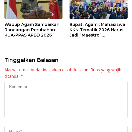
Wabup Agam Sampaikan
Bupati Agam : Mahasiswa
Rancangan Perubahan
KKN Tematik 2026 Harus
KUA-PPAS APBD 2026
Jadi “Maestro”
Kebangkitan Nagari di
Palembayan
Tinggalkan Balasan
Alamat email Anda tidak akan dipublikasikan.
Ruas yang wajib
ditandai
*