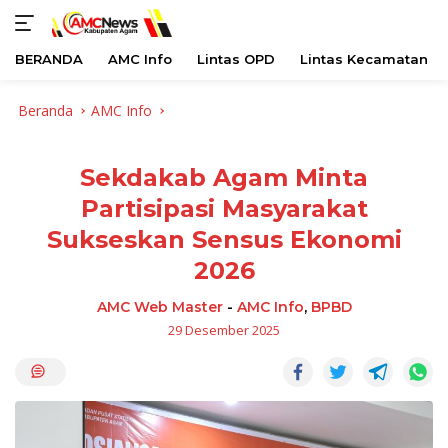
BERANDA
AMC Info
Lintas OPD
Lintas Kecamatan
Langsung
Beranda
AMC Info
ke
konten
Sekdakab Agam Minta
Partisipasi Masyarakat
Sukseskan Sensus Ekonomi
2026
AMC Web Master
-
AMC Info
,
BPBD
29 Desember 2025