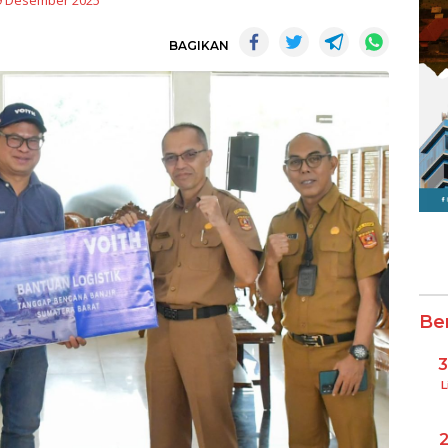
9 Desember 2025
BAGIKAN
Be
L