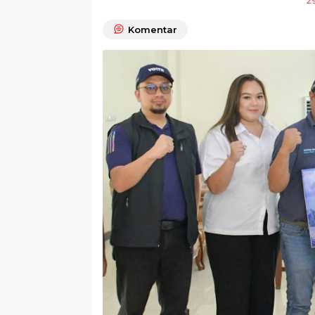
2
Komentar