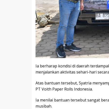
Ia berharap kondisi di daerah terdampa
menjalankan aktivitas sehari-hari secar
Atas bantuan tersebut, Syatria menyam
PT Voith Paper Rolls Indonesia.
Ia menilai bantuan tersebut sangat be
musibah.