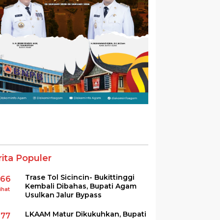
rita Populer
Trase Tol Sicincin- Bukittinggi
366
Kembali Dibahas, Bupati Agam
ihat
Usulkan Jalur Bypass
LKAAM Matur Dikukuhkan, Bupati
277