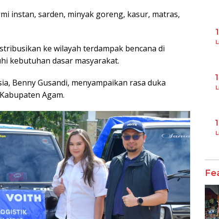
mi instan, sarden, minyak goreng, kasur, matras,
L
stribusikan ke wilayah terdampak bencana di
i kebutuhan dasar masyarakat.
esia, Benny Gusandi, menyampaikan rasa duka
L
 Kabupaten Agam.
L
Fe