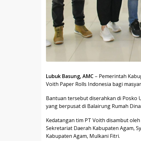
Lubuk Basung, AMC
– Pemerintah Kabup
Voith Paper Rolls Indonesia bagi masya
Bantuan tersebut diserahkan di Posk
yang berpusat di Balairung Rumah Dina
Kedatangan tim PT Voith disambut oleh
Sekretariat Daerah Kabupaten Agam, S
Kabupaten Agam, Mulkani Fitri.