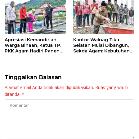
Apresiasi Kemandirian
Kantor Walnag Tiku
Warga Binaan, Ketua TP.
Selatan Mulai Dibangun,
PKK Agam Hadiri Panen
Sekda Agam: Kebutuhan
Raya KJA Binaan Rutan
Tingkatkan Layanan
Maninjau
Tinggalkan Balasan
Alamat email Anda tidak akan dipublikasikan.
Ruas yang wajib
ditandai
*