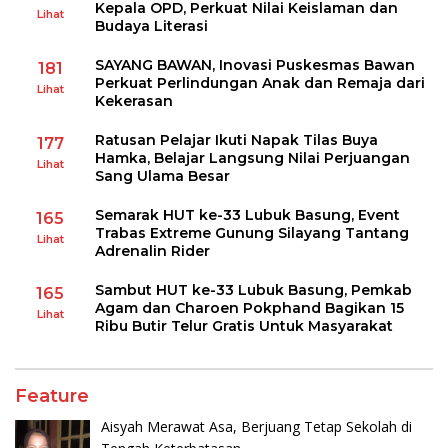
Kepala OPD, Perkuat Nilai Keislaman dan
Lihat
Budaya Literasi
SAYANG BAWAN, Inovasi Puskesmas Bawan
181
Perkuat Perlindungan Anak dan Remaja dari
Lihat
Kekerasan
Ratusan Pelajar Ikuti Napak Tilas Buya
177
Hamka, Belajar Langsung Nilai Perjuangan
Lihat
Sang Ulama Besar
Semarak HUT ke-33 Lubuk Basung, Event
165
Trabas Extreme Gunung Silayang Tantang
Lihat
Adrenalin Rider
Sambut HUT ke-33 Lubuk Basung, Pemkab
165
Agam dan Charoen Pokphand Bagikan 15
Lihat
Ribu Butir Telur Gratis Untuk Masyarakat
Feature
Aisyah Merawat Asa, Berjuang Tetap Sekolah di