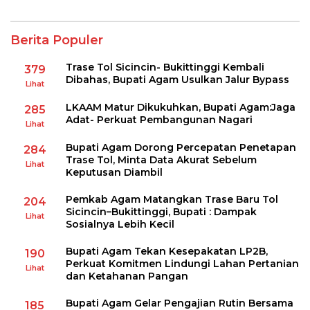
Berita Populer
Trase Tol Sicincin- Bukittinggi Kembali
379
Dibahas, Bupati Agam Usulkan Jalur Bypass
Lihat
LKAAM Matur Dikukuhkan, Bupati Agam:Jaga
285
Adat- Perkuat Pembangunan Nagari
Lihat
Bupati Agam Dorong Percepatan Penetapan
284
Trase Tol, Minta Data Akurat Sebelum
Lihat
Keputusan Diambil
Pemkab Agam Matangkan Trase Baru Tol
204
Sicincin–Bukittinggi, Bupati : Dampak
Lihat
Sosialnya Lebih Kecil
Bupati Agam Tekan Kesepakatan LP2B,
190
Perkuat Komitmen Lindungi Lahan Pertanian
Lihat
dan Ketahanan Pangan
Bupati Agam Gelar Pengajian Rutin Bersama
185