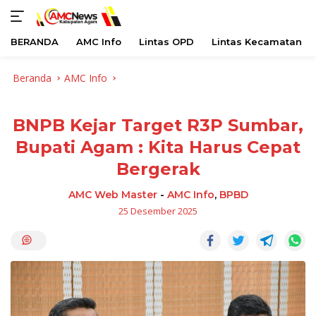
BERANDA
AMC Info
Lintas OPD
Lintas Kecamatan
Langsung
Beranda
AMC Info
ke
konten
BNPB Kejar Target R3P Sumbar,
Bupati Agam : Kita Harus Cepat
Bergerak
AMC Web Master
-
AMC Info
,
BPBD
25 Desember 2025