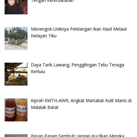
Tengah Keterbatasan
Menengok Uniknya Pelelangan Ikan Hasil Melaut
Nelayan Tiku
Daya Tarik Lawang, Penggilingan Tebu Tenaga
Kerbau
Kiprah KWTH-AWR, Angkat Martabat Kulit Manis di
Malalak Barat
Pesan Pasien Sembuh: Jangan Kucilkan Mereka