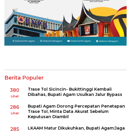
Berita Populer
Trase Tol Sicincin- Bukittinggi Kembali
380
Dibahas, Bupati Agam Usulkan Jalur Bypass
Lihat
Bupati Agam Dorong Percepatan Penetapan
286
Trase Tol, Minta Data Akurat Sebelum
Lihat
Keputusan Diambil
LKAAM Matur Dikukuhkan, Bupati Agam:Jaga
285