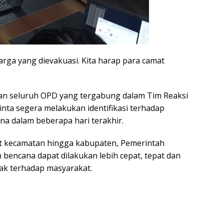
arga yang dievakuasi. Kita harap para camat
kan seluruh OPD yang tergabung dalam Tim Reaksi
minta segera melakukan identifikasi terhadap
na dalam beberapa hari terakhir.
at kecamatan hingga kabupaten, Pemerintah
encana dapat dilakukan lebih cepat, tepat dan
k terhadap masyarakat.