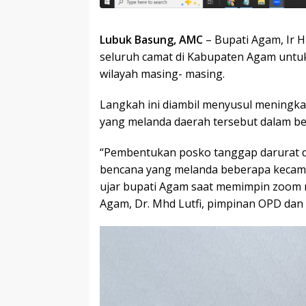
Lubuk Basung, AMC
– Bupati Agam, Ir 
seluruh camat di Kabupaten Agam untu
wilayah masing- masing.
Langkah ini diambil menyusul meningkat
yang melanda daerah tersebut dalam beb
“Pembentukan posko tanggap darurat 
bencana yang melanda beberapa kecamat
ujar bupati Agam saat memimpin zoom 
Agam, Dr. Mhd Lutfi, pimpinan OPD dan p