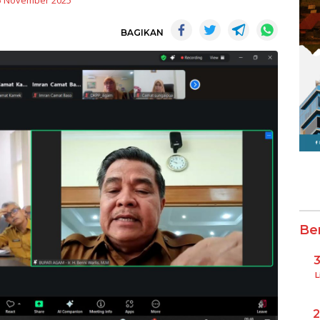
5 November 2025
BAGIKAN
Be
L