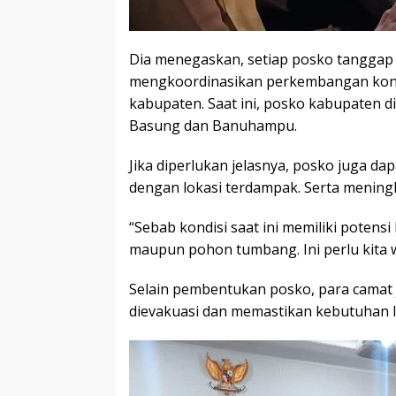
Dia menegaskan, setiap posko tanggap 
mengkoordinasikan perkembangan kond
kabupaten. Saat ini, posko kabupaten di
Basung dan Banuhampu.
Jika diperlukan jelasnya, posko juga da
dengan lokasi terdampak. Serta mening
“Sebab kondisi saat ini memiliki potensi
maupun pohon tumbang. Ini perlu kita 
Selain pembentukan posko, para camat j
dievakuasi dan memastikan kebutuhan l