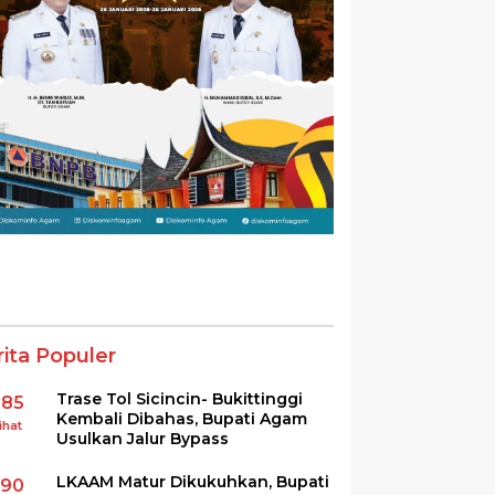
rita Populer
Trase Tol Sicincin- Bukittinggi
385
Kembali Dibahas, Bupati Agam
ihat
Usulkan Jalur Bypass
LKAAM Matur Dikukuhkan, Bupati
290