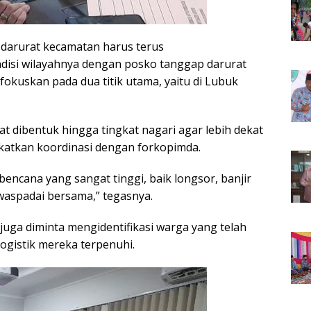
darurat kecamatan harus terus
isi wilayahnya dengan posko tanggap darurat
fokuskan pada dua titik utama, yaitu di Lubuk
pat dibentuk hingga tingkat nagari agar lebih dekat
katkan koordinasi dengan forkopimda.
 bencana yang sangat tinggi, baik longsor, banjir
waspadai bersama,” tegasnya.
uga diminta mengidentifikasi warga yang telah
ogistik mereka terpenuhi.