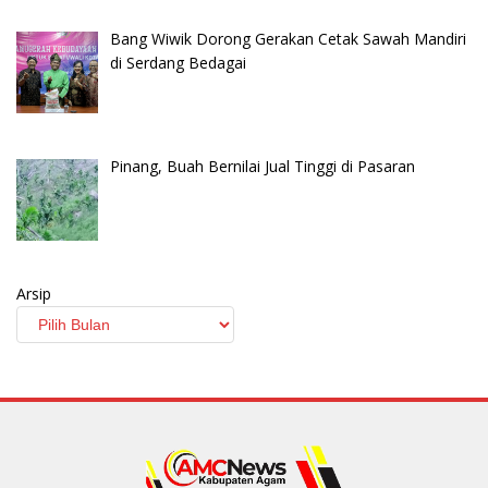
Bang Wiwik Dorong Gerakan Cetak Sawah Mandiri
di Serdang Bedagai
Pinang, Buah Bernilai Jual Tinggi di Pasaran
Arsip