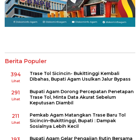
Berita Populer
Trase Tol Sicincin- Bukittinggi Kembali
394
Dibahas, Bupati Agam Usulkan Jalur Bypass
Lihat
Bupati Agam Dorong Percepatan Penetapan
291
Trase Tol, Minta Data Akurat Sebelum
Lihat
Keputusan Diambil
Pemkab Agam Matangkan Trase Baru Tol
211
Sicincin–Bukittinggi, Bupati : Dampak
Lihat
Sosialnya Lebih Kecil
Bupati Agam Gelar Pengajian Rutin Bersama
193