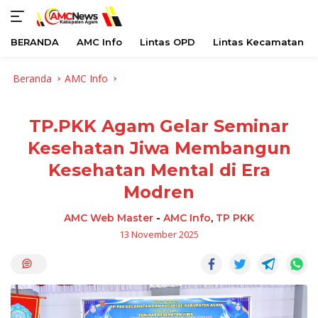
BERANDA
AMC Info
Lintas OPD
Lintas Kecamatan
Langsung
Beranda
AMC Info
ke
konten
TP.PKK Agam Gelar Seminar
Kesehatan Jiwa Membangun
Kesehatan Mental di Era
Modren
AMC Web Master
-
AMC Info
,
TP PKK
13 November 2025