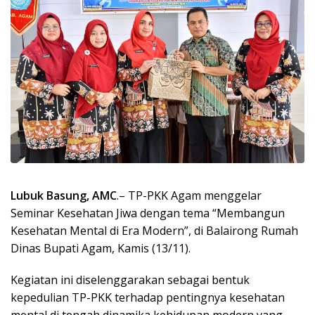
Lubuk Basung, AMC
.– TP-PKK Agam menggelar
Seminar Kesehatan Jiwa dengan tema “Membangun
Kesehatan Mental di Era Modern”, di Balairong Rumah
Dinas Bupati Agam, Kamis (13/11).
Kegiatan ini diselenggarakan sebagai bentuk
kepedulian TP-PKK terhadap pentingnya kesehatan
mental di tengah dinamika kehidupan modern yang