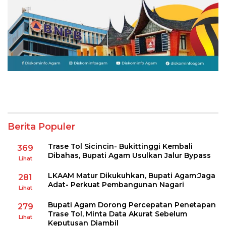
Berita Populer
Trase Tol Sicincin- Bukittinggi Kembali
369
Dibahas, Bupati Agam Usulkan Jalur Bypass
Lihat
LKAAM Matur Dikukuhkan, Bupati Agam:Jaga
281
Adat- Perkuat Pembangunan Nagari
Lihat
Bupati Agam Dorong Percepatan Penetapan
279
Trase Tol, Minta Data Akurat Sebelum
Lihat
Keputusan Diambil