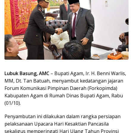
Lubuk Basung, AMC
– Bupati Agam, Ir. H. Benni Warlis,
MM, Dt. Tan Batuah, menyambut kedatangan jajaran
Forum Komunikasi Pimpinan Daerah (Forkopimda)
Kabupaten Agam di Rumah Dinas Bupati Agam, Rabu
(01/10).
Penyambutan ini dilakukan dalam rangka persiapan
pelaksanaan Upacara Hari Kesaktian Pancasila
sekaligus memperingati Hari Ulang Tahun Provinsi