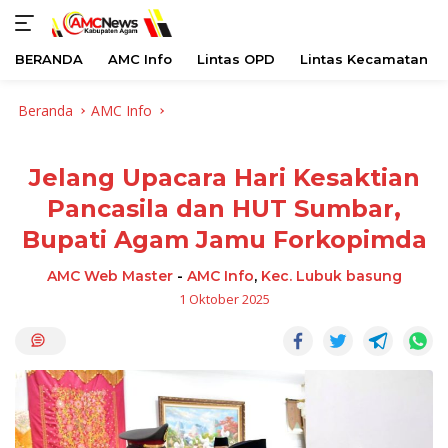
BERANDA
AMC Info
Lintas OPD
Lintas Kecamatan
Langsung
Beranda
AMC Info
ke
konten
Jelang Upacara Hari Kesaktian
Pancasila dan HUT Sumbar,
Bupati Agam Jamu Forkopimda
AMC Web Master
-
AMC Info
,
Kec. Lubuk basung
1 Oktober 2025