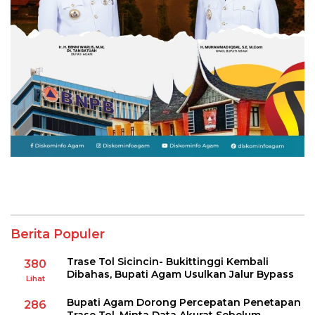
Berita Populer
Trase Tol Sicincin- Bukittinggi Kembali
380
Dibahas, Bupati Agam Usulkan Jalur Bypass
Lihat
Bupati Agam Dorong Percepatan Penetapan
286