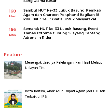
Sang Ulama Besar
Sambut HUT ke-33 Lubuk Basung, Pemkab
168
Agam dan Charoen Pokphand Bagikan 15
Lihat
Ribu Butir Telur Gratis Untuk Masyarakat
Semarak HUT ke-33 Lubuk Basung, Event
166
Trabas Extreme Gunung Silayang Tantang
Lihat
Adrenalin Rider
Feature
Menengok Uniknya Pelelangan Ikan Hasil Melaut
Nelayan Tiku
Roza Kartika, Anak Asuh Bupati Agam Jadi Lulusan
Terbaik di IPB