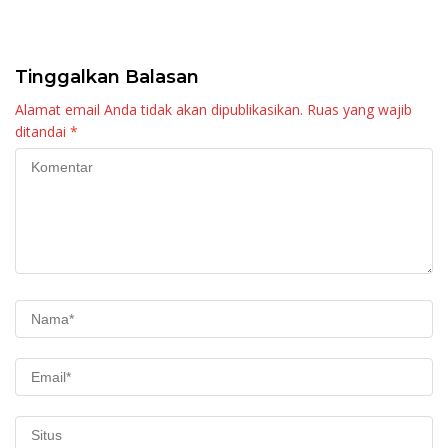
Raya KJA Binaan Rutan
Tingkatkan Layanan
Maninjau
Tinggalkan Balasan
Alamat email Anda tidak akan dipublikasikan.
Ruas yang wajib
ditandai
*