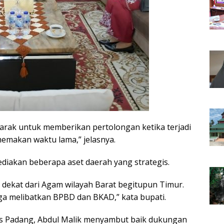
jarak untuk memberikan pertolongan ketika terjadi
memakan waktu lama,” jelasnya.
diakan beberapa aset daerah yang strategis.
, dekat dari Agam wilayah Barat begitupun Timur.
juga melibatkan BPBD dan BKAD,” kata bupati.
as Padang, Abdul Malik menyambut baik dukungan