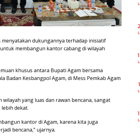
L
L
s menyatakan dukungannya terhadap inisiatif
 untuk membangun kantor cabang di wilayah
L
temuan khusus antara Bupati Agam bersama
la Badan Kesbangpol Agam, di Mess Pemkab Agam
L
 wilayah yang luas dan rawan bencana, sangat
lebih dekat.
L
embangun kantor di Agam, karena kita juga
jadi bencana,” ujarnya.