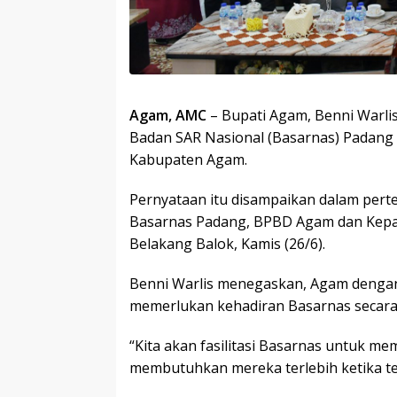
Agam, AMC
– Bupati Agam, Benni Warli
Badan SAR Nasional (Basarnas) Padang
Kabupaten Agam.
Pernyataan itu disampaikan dalam per
Basarnas Padang, BPBD Agam dan Kepa
Belakang Balok, Kamis (26/6).
Benni Warlis menegaskan, Agam dengan
memerlukan kehadiran Basarnas secara 
“Kita akan fasilitasi Basarnas untuk m
membutuhkan mereka terlebih ketika ter