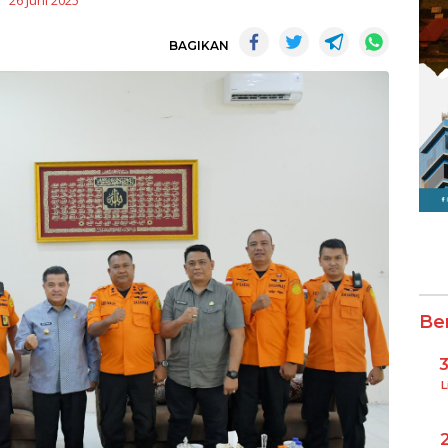
26 Juni 2025
BAGIKAN
Be
L