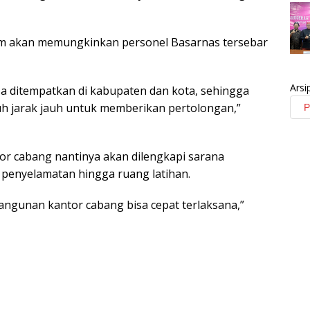
am akan memungkinkan personel Basarnas tersebar
Arsi
sa ditempatkan di kabupaten dan kota, sehingga
uh jarak jauh untuk memberikan pertolongan,”
r cabang nantinya akan dilengkapi sarana
n penyelamatan hingga ruang latihan.
gunan kantor cabang bisa cepat terlaksana,”