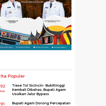
rita Populer
Trase Tol Sicincin- Bukittinggi
392
Kembali Dibahas, Bupati Agam
ihat
Usulkan Jalur Bypass
Bupati Agam Dorong Percepatan
291