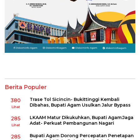
Berita Populer
Trase Tol Sicincin- Bukittinggi Kembali
380
Dibahas, Bupati Agam Usulkan Jalur Bypass
Lihat
LKAAM Matur Dikukuhkan, Bupati Agam:Jaga
285
Adat- Perkuat Pembangunan Nagari
Lihat
Bupati Agam Dorong Percepatan Penetapan
285