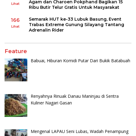
Agam dan Charoen Pokphand Bagikan 15
Lihat
Ribu Butir Telur Gratis Untuk Masyarakat
Semarak HUT ke-33 Lubuk Basung, Event
166
Trabas Extreme Gunung Silayang Tantang
Lihat
Adrenalin Rider
Feature
Babuai, Hiburan Komidi Putar Dari Bukik Batabuah
Renyahnya Rinuak Danau Maninjau di Sentra
Kuliner Nagari Gasan
Mengenal LAPAU Seni Lubas, Wadah Penampung