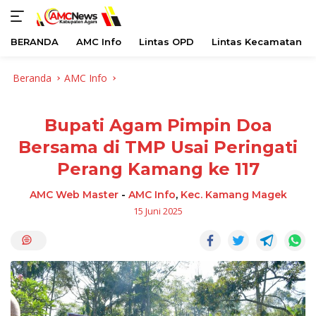
BERANDA
AMC Info
Lintas OPD
Lintas Kecamatan
Langsung
Beranda
AMC Info
ke
konten
Bupati Agam Pimpin Doa
Bersama di TMP Usai Peringati
Perang Kamang ke 117
AMC Web Master
-
AMC Info
,
Kec. Kamang Magek
15 Juni 2025