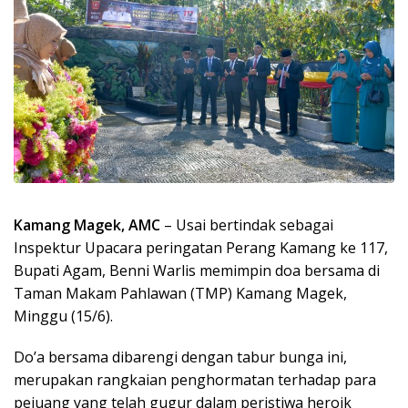
Kamang Magek, AMC
– Usai bertindak sebagai
Inspektur Upacara peringatan Perang Kamang ke 117,
Bupati Agam, Benni Warlis memimpin doa bersama di
Taman Makam Pahlawan (TMP) Kamang Magek,
Minggu (15/6).
Do’a bersama dibarengi dengan tabur bunga ini,
merupakan rangkaian penghormatan terhadap para
pejuang yang telah gugur dalam peristiwa heroik