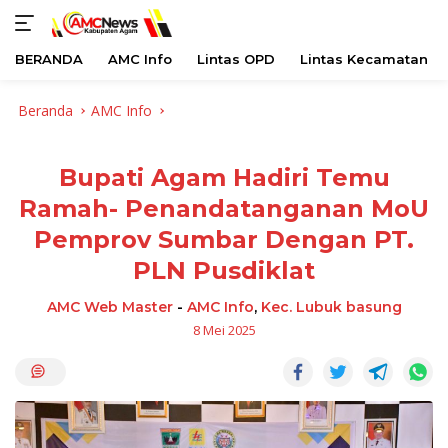
BERANDA
AMC Info
Lintas OPD
Lintas Kecamatan
Langsung
Beranda
AMC Info
ke
konten
Bupati Agam Hadiri Temu
Ramah- Penandatanganan MoU
Pemprov Sumbar Dengan PT.
PLN Pusdiklat
AMC Web Master
-
AMC Info
,
Kec. Lubuk basung
8 Mei 2025