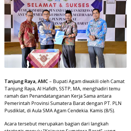
Tanjung Raya, AMC
– Bupati Agam diwakili oleh Camat
Tanjung Raya, Al Hafidh, SSTP, MA, menghadiri temu
ramah dan Penandatanganan Kerja Sama antara
Pemerintah Provinsi Sumatera Barat dengan PT. PLN
Pusdiklat, di Aula SMA Agam Cendekia. Kamis (8/5).
Acara tersebut merupakan bagian dari langkah
strategis menuju “Kejayaan Sumatera Barat”, yang