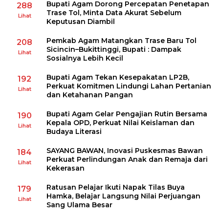
Bupati Agam Dorong Percepatan Penetapan
288
Trase Tol, Minta Data Akurat Sebelum
Lihat
Keputusan Diambil
Pemkab Agam Matangkan Trase Baru Tol
208
Sicincin–Bukittinggi, Bupati : Dampak
Lihat
Sosialnya Lebih Kecil
Bupati Agam Tekan Kesepakatan LP2B,
192
Perkuat Komitmen Lindungi Lahan Pertanian
Lihat
dan Ketahanan Pangan
Bupati Agam Gelar Pengajian Rutin Bersama
190
Kepala OPD, Perkuat Nilai Keislaman dan
Lihat
Budaya Literasi
SAYANG BAWAN, Inovasi Puskesmas Bawan
184
Perkuat Perlindungan Anak dan Remaja dari
Lihat
Kekerasan
Ratusan Pelajar Ikuti Napak Tilas Buya
179
Hamka, Belajar Langsung Nilai Perjuangan
Lihat
Sang Ulama Besar