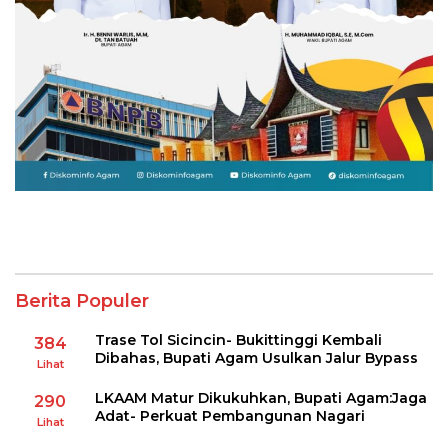
Berita Populer
Trase Tol Sicincin- Bukittinggi Kembali
384
Dibahas, Bupati Agam Usulkan Jalur Bypass
Lihat
LKAAM Matur Dikukuhkan, Bupati Agam:Jaga
290
Adat- Perkuat Pembangunan Nagari
Lihat