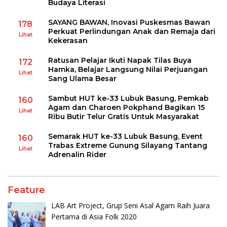
Budaya Literasi
SAYANG BAWAN, Inovasi Puskesmas Bawan
178
Perkuat Perlindungan Anak dan Remaja dari
Lihat
Kekerasan
Ratusan Pelajar Ikuti Napak Tilas Buya
172
Hamka, Belajar Langsung Nilai Perjuangan
Lihat
Sang Ulama Besar
Sambut HUT ke-33 Lubuk Basung, Pemkab
160
Agam dan Charoen Pokphand Bagikan 15
Lihat
Ribu Butir Telur Gratis Untuk Masyarakat
Semarak HUT ke-33 Lubuk Basung, Event
160
Trabas Extreme Gunung Silayang Tantang
Lihat
Adrenalin Rider
Feature
LAB Art Project, Grup Seni Asal Agam Raih Juara
Pertama di Asia Folk 2020