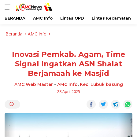
BERANDA
AMC Info
Lintas OPD
Lintas Kecamatan
Langsung
Beranda
AMC Info
ke
konten
Inovasi Pemkab. Agam, Time
Signal Ingatkan ASN Shalat
Berjamaah ke Masjid
AMC Web Master
-
AMC Info
,
Kec. Lubuk basung
28 April 2025