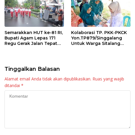
Semarakkan HUT ke-81 RI,
Kolaborasi TP. PKK-PKCK
Bupati Agam Lepas 171
Yon.TP879/Singgalang
Regu Gerak Jalan Tepat
Untuk Warga Sitalang
Waktu
Diapresiasi Bupati Agam
Tinggalkan Balasan
Alamat email Anda tidak akan dipublikasikan.
Ruas yang wajib
ditandai
*