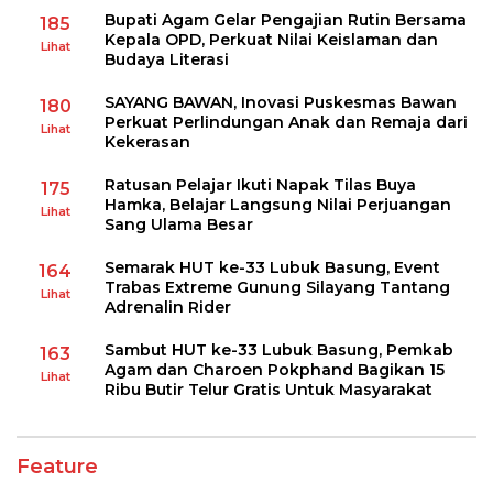
Bupati Agam Gelar Pengajian Rutin Bersama
185
Kepala OPD, Perkuat Nilai Keislaman dan
Lihat
Budaya Literasi
SAYANG BAWAN, Inovasi Puskesmas Bawan
180
Perkuat Perlindungan Anak dan Remaja dari
Lihat
Kekerasan
Ratusan Pelajar Ikuti Napak Tilas Buya
175
Hamka, Belajar Langsung Nilai Perjuangan
Lihat
Sang Ulama Besar
Semarak HUT ke-33 Lubuk Basung, Event
164
Trabas Extreme Gunung Silayang Tantang
Lihat
Adrenalin Rider
Sambut HUT ke-33 Lubuk Basung, Pemkab
163
Agam dan Charoen Pokphand Bagikan 15
Lihat
Ribu Butir Telur Gratis Untuk Masyarakat
Feature