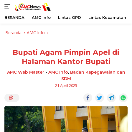
BERANDA
AMC Info
Lintas OPD
Lintas Kecamatan
Langsung
Beranda
AMC Info
ke
konten
Bupati Agam Pimpin Apel di
Halaman Kantor Bupati
AMC Web Master
-
AMC Info
,
Badan Kepegawaian dan
SDM
21 April 2025