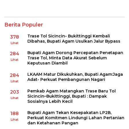
Berita Populer
Trase Tol Sicincin- Bukittinggi Kembali
378
Dibahas, Bupati Agam Usulkan Jalur Bypass
Lihat
Bupati Agam Dorong Percepatan Penetapan
284
Trase Tol, Minta Data Akurat Sebelum
Lihat
Keputusan Diambil
LKAAM Matur Dikukuhkan, Bupati Agam:Jaga
284
Adat- Perkuat Pembangunan Nagari
Lihat
Pemkab Agam Matangkan Trase Baru Tol
203
Sicincin–Bukittinggi, Bupati : Dampak
Lihat
Sosialnya Lebih Kecil
Bupati Agam Tekan Kesepakatan LP2B,
188
Perkuat Komitmen Lindungi Lahan Pertanian
Lihat
dan Ketahanan Pangan