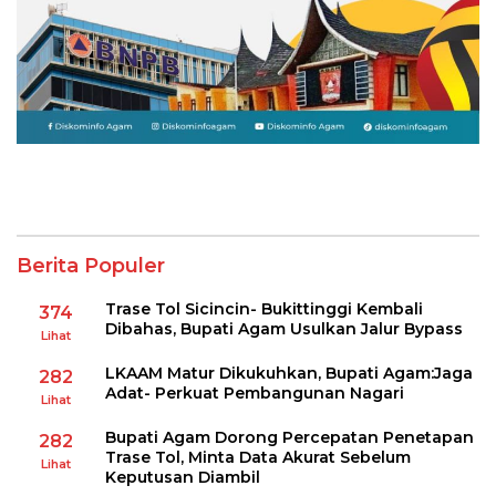
Berita Populer
Trase Tol Sicincin- Bukittinggi Kembali
374
Dibahas, Bupati Agam Usulkan Jalur Bypass
Lihat
LKAAM Matur Dikukuhkan, Bupati Agam:Jaga
282
Adat- Perkuat Pembangunan Nagari
Lihat
Bupati Agam Dorong Percepatan Penetapan
282
Trase Tol, Minta Data Akurat Sebelum
Lihat
Keputusan Diambil