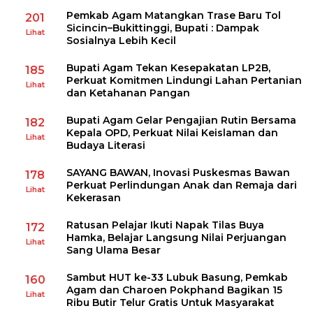
Pemkab Agam Matangkan Trase Baru Tol
201
Sicincin–Bukittinggi, Bupati : Dampak
Lihat
Sosialnya Lebih Kecil
Bupati Agam Tekan Kesepakatan LP2B,
185
Perkuat Komitmen Lindungi Lahan Pertanian
Lihat
dan Ketahanan Pangan
Bupati Agam Gelar Pengajian Rutin Bersama
182
Kepala OPD, Perkuat Nilai Keislaman dan
Lihat
Budaya Literasi
SAYANG BAWAN, Inovasi Puskesmas Bawan
178
Perkuat Perlindungan Anak dan Remaja dari
Lihat
Kekerasan
Ratusan Pelajar Ikuti Napak Tilas Buya
172
Hamka, Belajar Langsung Nilai Perjuangan
Lihat
Sang Ulama Besar
Sambut HUT ke-33 Lubuk Basung, Pemkab
160
Agam dan Charoen Pokphand Bagikan 15
Lihat
Ribu Butir Telur Gratis Untuk Masyarakat