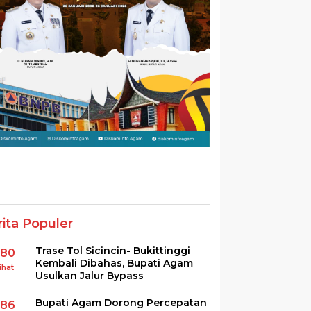
rita Populer
Trase Tol Sicincin- Bukittinggi
380
Kembali Dibahas, Bupati Agam
ihat
Usulkan Jalur Bypass
Bupati Agam Dorong Percepatan
286