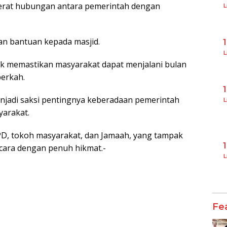
erat hubungan antara pemerintah dengan
L
kan bantuan kepada masjid.
L
uk memastikan masyarakat dapat menjalani bulan
erkah.
menjadi saksi pentingnya keberadaan pemerintah
L
arakat.
 OPD, tokoh masyarakat, dan Jamaah, yang tampak
acara dengan penuh hikmat.-
L
Fe