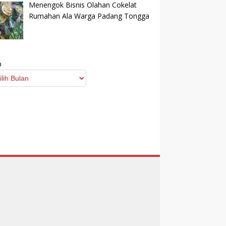
Menengok Bisnis Olahan Cokelat
Rumahan Ala Warga Padang Tongga
p