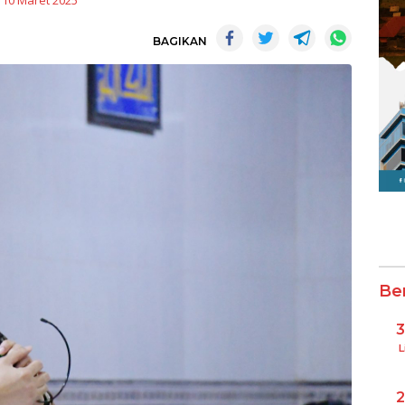
10 Maret 2025
BAGIKAN
Be
L