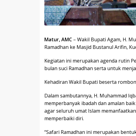
Matur, AMC
– Wakil Bupati Agam, H. M
Ramadhan ke Masjid Bustanul Arifin, Kuo
Kegiatan ini merupakan agenda rutin
bulan suci Ramadhan serta untuk menja
Kehadiran Wakil Bupati beserta rombo
Dalam sambutannya, H. Muhammad Iqba
memperbanyak ibadah dan amalan baik 
agar seluruh umat Islam memanfaatkan 
memperbaiki diri.
“Safari Ramadhan ini merupakan bentu