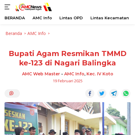
BERANDA
AMC Info
Lintas OPD
Lintas Kecamatan
Langsung
Beranda
AMC Info
ke
konten
Bupati Agam Resmikan TMMD
ke-123 di Nagari Balingka
AMC Web Master
-
AMC Info
,
Kec. IV Koto
19 Februari 2025