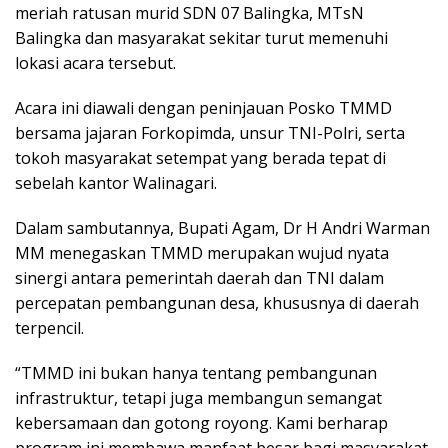
meriah ratusan murid SDN 07 Balingka, MTsN
Balingka dan masyarakat sekitar turut memenuhi
lokasi acara tersebut.
Acara ini diawali dengan peninjauan Posko TMMD
bersama jajaran Forkopimda, unsur TNI-Polri, serta
tokoh masyarakat setempat yang berada tepat di
sebelah kantor Walinagari.
Dalam sambutannya, Bupati Agam, Dr H Andri Warman
MM menegaskan TMMD merupakan wujud nyata
sinergi antara pemerintah daerah dan TNI dalam
percepatan pembangunan desa, khususnya di daerah
terpencil.
“TMMD ini bukan hanya tentang pembangunan
infrastruktur, tetapi juga membangun semangat
kebersamaan dan gotong royong. Kami berharap
program ini membawa manfaat besar bagi masyarakat