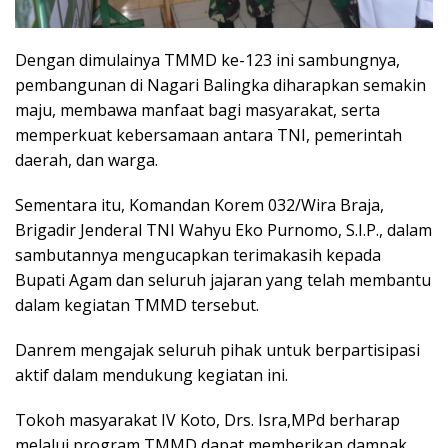
Dengan dimulainya TMMD ke-123 ini sambungnya,
pembangunan di Nagari Balingka diharapkan semakin
maju, membawa manfaat bagi masyarakat, serta
memperkuat kebersamaan antara TNI, pemerintah
daerah, dan warga.
Sementara itu, Komandan Korem 032/Wira Braja,
Brigadir Jenderal TNI Wahyu Eko Purnomo, S.I.P., dalam
sambutannya mengucapkan terimakasih kepada
Bupati Agam dan seluruh jajaran yang telah membantu
dalam kegiatan TMMD tersebut.
Danrem mengajak seluruh pihak untuk berpartisipasi
aktif dalam mendukung kegiatan ini.
Tokoh masyarakat IV Koto, Drs. Isra,MPd berharap
melalui program TMMD dapat memberikan dampak