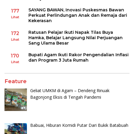
SAYANG BAWAN, Inovasi Puskesmas Bawan
177
Perkuat Perlindungan Anak dan Remaja dari
Lihat
Kekerasan
Ratusan Pelajar Ikuti Napak Tilas Buya
172
Hamka, Belajar Langsung Nilai Perjuangan
Lihat
Sang Ulama Besar
Bupati Agam Ikuti Rakor Pengendalian Inflasi
170
dan Program 3 Juta Rumah
Lihat
Feature
Geliat UMKM di Agam – Dendeng Rinuak
Bagonjong Eksis di Tengah Pandemi
Babuai, Hiburan Komidi Putar Dari Bukik Batabuah