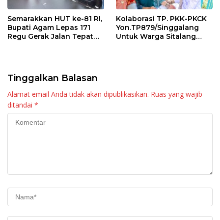
Semarakkan HUT ke-81 RI,
Kolaborasi TP. PKK-PKCK
Bupati Agam Lepas 171
Yon.TP879/Singgalang
Regu Gerak Jalan Tepat
Untuk Warga Sitalang
Waktu
Diapresiasi Bupati Agam
Tinggalkan Balasan
Alamat email Anda tidak akan dipublikasikan.
Ruas yang wajib
ditandai
*