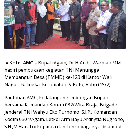
IV Koto, AMC
– Bupati Agam, Dr H Andri Warman MM
hadiri pembukaan kegiatan TNI Manunggal
Membangun Desa (TMMD) ke-123 di Kantor Wali
Nagari Balingka, Kecamatan IV Koto, Rabu (19/2).
Pantauan AMC, kedatangan rombongan Bupati
bersama Komandan Korem 032/Wira Braja, Brigadir
Jenderal TNI Wahyu Eko Purnomo, S.I.P., Komandan
Kodim 0304/Agam, Letkol Arm Bayu Ardhytia Nugroho,
S.H.,M.Han, Forkopimda dan lain sebagainya disambut