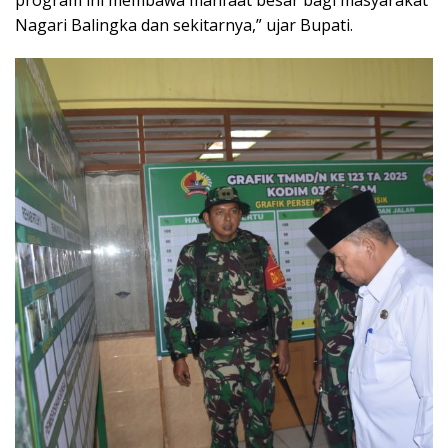
Nagari Balingka dan sekitarnya,” ujar Bupati.