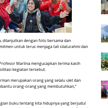
, dilanjutkan dengan foto bersama dan
itmen untuk terus menjaga tali silaturahmi dan
 Profesor Marlina mengucapkan terima kasih
litasi kegiatan tersebut.
rman merupakan orang yang selalu ulet dan
membantu orang-orang yang membutuhkan,”
gian buku tentang kita hidupnya yang berjudul