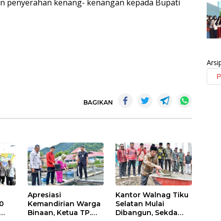
 dan penyerahan kenang- kenangan kepada Bupati
Arsi
BAGIKAN
Apresiasi
Kantor Walnag Tiku
0
Kemandirian Warga
Selatan Mulai
Binaan, Ketua TP.
Dibangun, Sekda