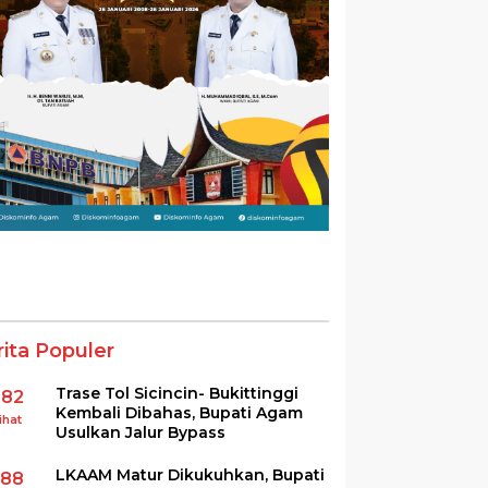
rita Populer
Trase Tol Sicincin- Bukittinggi
382
Kembali Dibahas, Bupati Agam
ihat
Usulkan Jalur Bypass
LKAAM Matur Dikukuhkan, Bupati
288