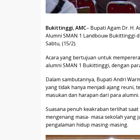
Bukittinggi, AMC
– Bupati Agam Dr. H. 
Alumni SMAN 1 Landbouw Bukittinggi di
Sabtu, (15/2).
Acara yang bertujuan untuk memperera
alumni SMAN 1 Bukittinggi, dengan para
Dalam sambutannya, Bupati Andri Warm
yang tidak hanya menjadi ajang reuni,
masukan dan harapan dari para alumni.
Suasana penuh keakraban terlihat saat
mengenang masa- masa sekolah yang jug
pengalaman hidup masing-masing.