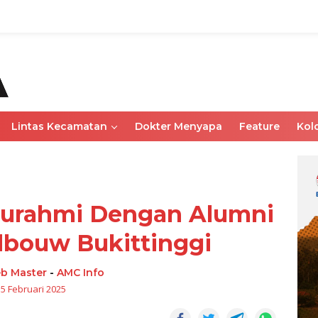
Lintas Kecamatan
Dokter Menyapa
Feature
Kol
turahmi Dengan Alumni
bouw Bukittinggi
b Master
-
AMC Info
15 Februari 2025