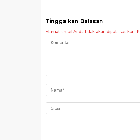
Sosialisasi Program
Sekolah Rakyat
Imunisasi 2026
Tinggalkan Balasan
Alamat email Anda tidak akan dipublikasikan.
R