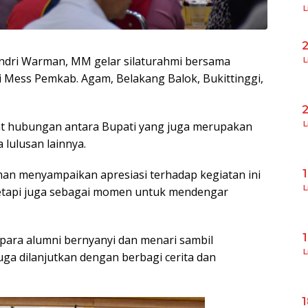
L
Andri Warman, MM gelar silaturahmi bersama
L
 Mess Pemkab. Agam, Belakang Balok, Bukittinggi,
t hubungan antara Bupati yang juga merupakan
L
 lulusan lainnya.
an menyampaikan apresiasi terhadap kegiatan ini
L
 tetapi juga sebagai momen untuk mendengar
 para alumni bernyanyi dan menari sambil
L
a dilanjutkan dengan berbagi cerita dan