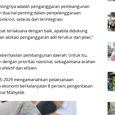
pentingnya adalah penganggaran pembangunan
 dua hal penting dalam penyelenggaraan
nkron, selaras dan terintegrasi.
t terlaksana dengan baik, apabila didukung
alokasi penganggaran adil terukur dan jelas,”
keberhasilan pembangunan daerah. Untuk itu,
 dengan prioritas nasional, sebagaimana arahan
fektif dan efisien.
025-2029 mengamanahkan pelaksanaan
ekonomi berkelanjutan 8 persen, pengentasan
but Mahyeldi.