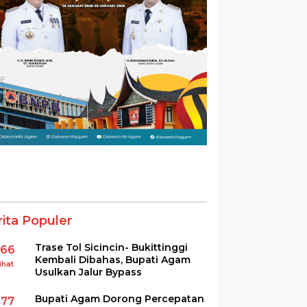
rita Populer
Trase Tol Sicincin- Bukittinggi
366
Kembali Dibahas, Bupati Agam
ihat
Usulkan Jalur Bypass
Bupati Agam Dorong Percepatan
277