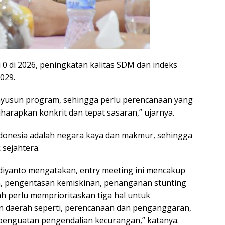
0 di 2026, peningkatan kalitas SDM dan indeks
029.
menyusun program, sehingga perlu perencanaan yang
iharapkan konkrit dan tepat sasaran,” ujarnya.
donesia adalah negara kaya dan makmur, sehingga
 sejahtera.
diyanto mengatakan, entry meeting ini mencakup
an, pengentasan kemiskinan, penanganan stunting
h perlu memprioritaskan tiga hal untuk
 daerah seperti, perencanaan dan penganggaran,
 penguatan pengendalian kecurangan,” katanya.