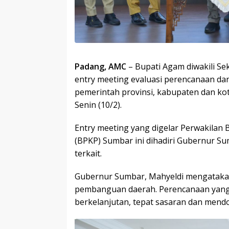
Padang, AMC
– Bupati Agam diwakili Se
entry meeting evaluasi perencanaan d
pemerintah provinsi, kabupaten dan kot
Senin (10/2).
Entry meeting yang digelar Perwakil
(BPKP) Sumbar ini dihadiri Gubernur Su
terkait.
Gubernur Sumbar, Mahyeldi mengatakan
pembanguan daerah. Perencanaan yang
berkelanjutan, tepat sasaran dan mend