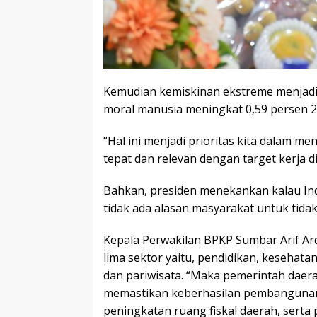
Kemudian kemiskinan ekstreme menjadi 
moral manusia meningkat 0,59 persen 2
“Hal ini menjadi prioritas kita dalam 
tepat dan relevan dengan target kerja d
Bahkan, presiden menekankan kalau In
tidak ada alasan masyarakat untuk tidak
Kepala Perwakilan BPKP Sumbar Arif Ar
lima sektor yaitu, pendidikan, kesehat
dan pariwisata. “Maka pemerintah daera
memastikan keberhasilan pembangunan
peningkatan ruang fiskal daerah, serta