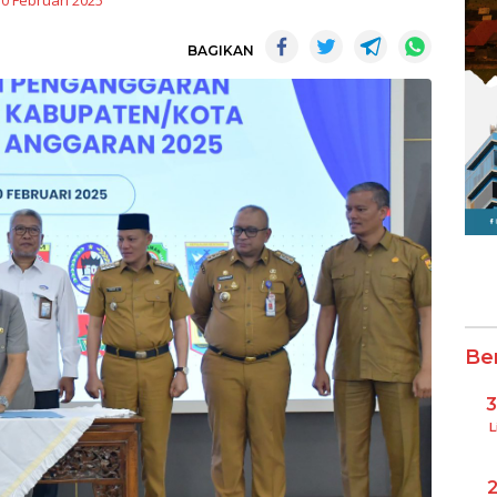
10 Februari 2025
BAGIKAN
Be
L