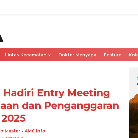
Lintas Kecamatan
Dokter Menyapa
Feature
Kol
Hadiri Entry Meeting
naan dan Penganggaran
2025
b Master
-
AMC Info