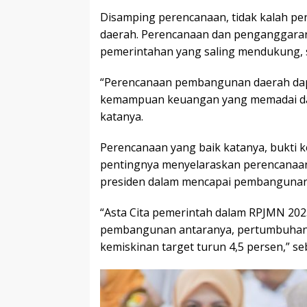
Disamping perencanaan, tidak kalah 
daerah. Perencanaan dan penganggaran
pemerintahan yang saling mendukung, si
“Perencanaan pembangunan daerah dapa
kemampuan keuangan yang memadai dan 
katanya.
Perencanaan yang baik katanya, bukti 
pentingnya menyelaraskan perencanaan
presiden dalam mencapai pembangunan e
“Asta Cita pemerintah dalam RPJMN 2
pembangunan antaranya, pertumbuhan 
kemiskinan target turun 4,5 persen,” se