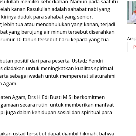
sulullah memiliki keberkahan. Namun pada saat itu
elah kanan Rasulullah adalah sahabat nabi yang
kirinya duduk para sahabat yang senior,
ebih tua atau mendahulukan yang kanan, terjadi
bat yang berujung air minum tersebut diserahkan
Arsi
erumur 10 tahun tersebut baru kepada yang tua-
tan positif dari para peserta. Ustadz Yendri
us diadakan untuk meningkatkan kualitas spiritual
erta sebagai wadah untuk mempererat silaturahmi
en Agam.
paten Agam, Drs H Edi Busti M Si berkomitmen
agamaan secara rutin, untuk memberikan manfaat
pi juga dalam kehidupan sosial dan spiritual para
ikan ustad tersebut dapat diambil hikmah, bahwa