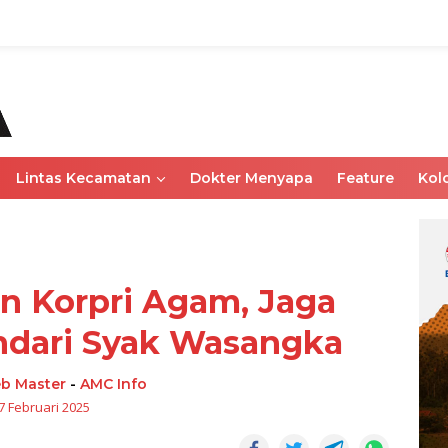
Lintas Kecamatan
Dokter Menyapa
Feature
Kol
n Korpri Agam, Jaga
ndari Syak Wasangka
b Master
-
AMC Info
7 Februari 2025