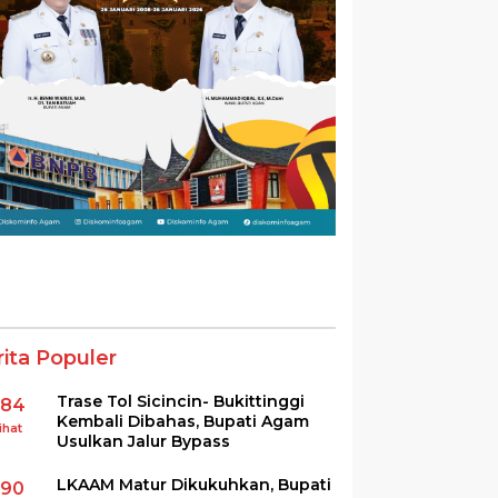
rita Populer
Trase Tol Sicincin- Bukittinggi
384
Kembali Dibahas, Bupati Agam
ihat
Usulkan Jalur Bypass
LKAAM Matur Dikukuhkan, Bupati
290