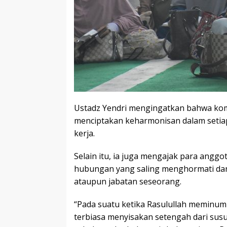
Ustadz Yendri mengingatkan bahwa kom
menciptakan keharmonisan dalam setia
kerja.
Selain itu, ia juga mengajak para angg
hubungan yang saling menghormati da
ataupun jabatan seseorang.
“Pada suatu ketika Rasulullah meminum
terbiasa menyisakan setengah dari susu