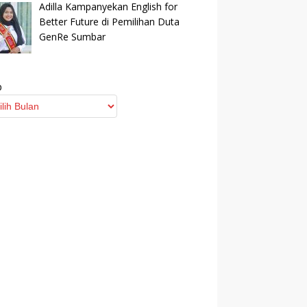
Adilla Kampanyekan English for
Better Future di Pemilihan Duta
GenRe Sumbar
p