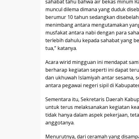
sahabat tahu bahwa air bekas minum Ra
muncul dilema dimana yang duduk diseb
berumur 10 tahun sedangkan disebelah 
menimbang antara mengutamakan yang l
musfakat antara nabi dengan para saha
terlebih dahulu kepada sahabat yang b
tua,” katanya.
Acara wirid mingguan ini mendapat sambu
berharap kegiatan seperti ini dapat ter
dan ukhuwah Islamiyah antar sesama, s
antara pegawai negeri sipil di Kabupat
Sementara itu, Sekretaris Daerah Kabu
untuk terus melaksanakan kegiatan ke
tidak hanya dalam aspek pekerjaan, teta
anggotanya.
Menurutnya, dari ceramah yang disampa