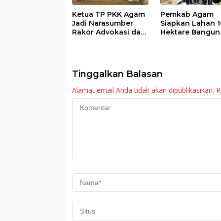
Ketua TP PKK Agam
Pemkab Agam
Jadi Narasumber
Siapkan Lahan 1
Rakor Advokasi dan
Hektare Bangun
Sosialisasi Program
Sekolah Rakyat
Imunisasi 2026
Tinggalkan Balasan
Alamat email Anda tidak akan dipublikasikan.
R