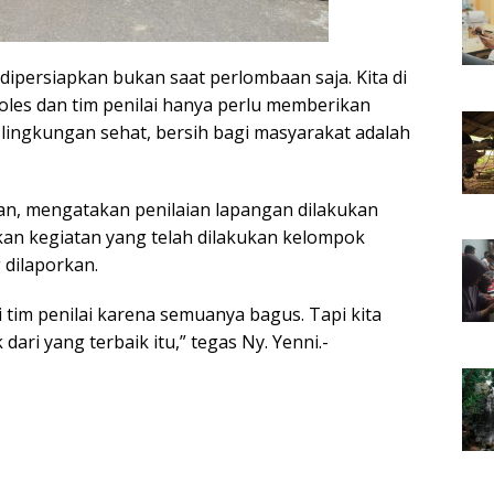
i dipersiapkan bukan saat perlombaan saja. Kita di
les dan tim penilai hanya perlu memberikan
ingkungan sehat, bersih bagi masyarakat adalah
man, mengatakan penilaian lapangan dilakukan
an kegiatan yang telah dilakukan kelompok
dilaporkan.
i tim penilai karena semuanya bagus. Tapi kita
 dari yang terbaik itu,” tegas Ny. Yenni.-