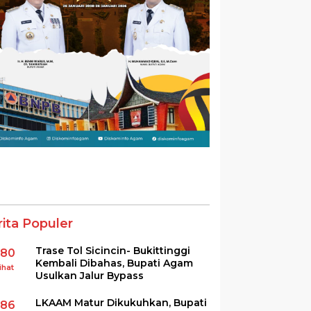
rita Populer
Trase Tol Sicincin- Bukittinggi
380
Kembali Dibahas, Bupati Agam
ihat
Usulkan Jalur Bypass
LKAAM Matur Dikukuhkan, Bupati
286