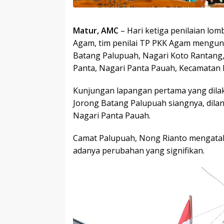
Matur, AMC
– Hari ketiga penilaian lo
Agam, tim penilai TP PKK Agam mengun
Batang Palupuah, Nagari Koto Rantang,
Panta, Nagari Panta Pauah, Kecamatan M
Kunjungan lapangan pertama yang dilak
Jorong Batang Palupuah siangnya, dilan
Nagari Panta Pauah.
Camat Palupuah, Nong Rianto mengataka
adanya perubahan yang signifikan.