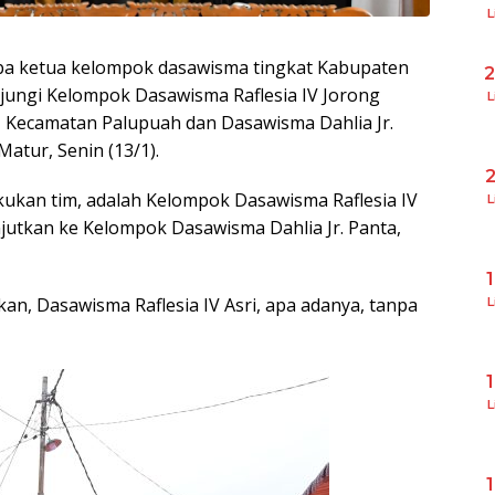
L
mba ketua kelompok dasawisma tingkat Kabupaten
jungi Kelompok Dasawisma Raflesia IV Jorong
L
 Kecamatan Palupuah dan Dasawisma Dahlia Jr.
atur, Senin (13/1).
ukan tim, adalah Kelompok Dasawisma Raflesia IV
L
jutkan ke Kelompok Dasawisma Dahlia Jr. Panta,
n, Dasawisma Raflesia IV Asri, apa adanya, tanpa
L
L