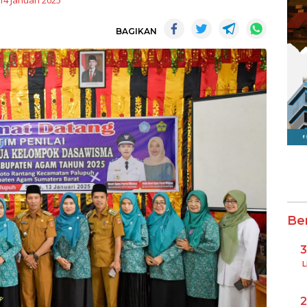
14 Januari 2025
BAGIKAN
Be
L