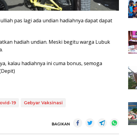
dulliah pas lagi ada undian hadiahnya dapat dapat
atkan hadiah undian. Meski begitu warga Lubuk
a.
nnya, kalau hadiahnya ini cuma bonus, semoga
(Depit)
ovid-19
Gebyar Vaksinasi
BAGIKAN