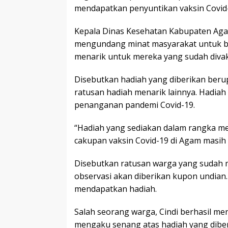
mendapatkan penyuntikan vaksin Covid
Kepala Dinas Kesehatan Kabupaten Aga
mengundang minat masyarakat untuk be
menarik untuk mereka yang sudah divak
Disebutkan hadiah yang diberikan beru
ratusan hadiah menarik lainnya. Hadiah
penanganan pandemi Covid-19.
“Hadiah yang sediakan dalam rangka me
cakupan vaksin Covid-19 di Agam masih t
Disebutkan ratusan warga yang sudah m
observasi akan diberikan kupon undia
mendapatkan hadiah.
Salah seorang warga, Cindi berhasil men
mengaku senang atas hadiah yang diber