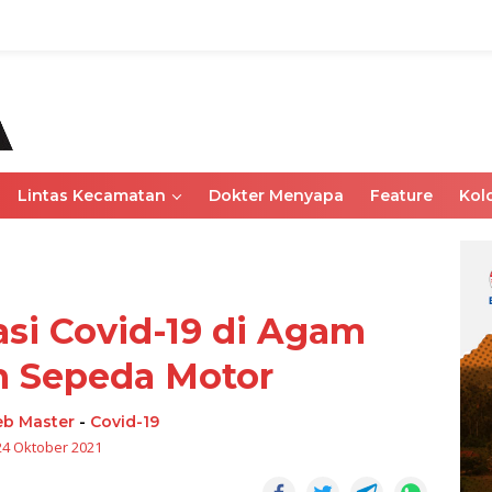
Lintas Kecamatan
Dokter Menyapa
Feature
Kol
si Covid-19 di Agam
h Sepeda Motor
b Master
-
Covid-19
24 Oktober 2021