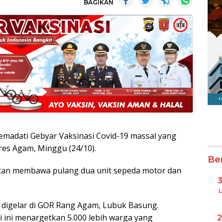
BAGIKAN
madati Gebyar Vaksinasi Covid-19 massal yang
res Agam, Minggu (24/10).
Be
atan membawa pulang dua unit sepeda motor dan
L
u digelar di GOR Rang Agam, Lubuk Basung.
 ini menargetkan 5.000 lebih warga yang