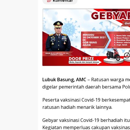
Komentar
Lubuk Basung, AMC
– Ratusan warga me
digelar pemerintah daerah bersama Pol
Peserta vaksinasi Covid-19 berkesemp
ratusan hadiah menarik lainnya.
Gebyar vaksinasi Covid-19 berhadiah it
Kegiatan memperluas cakupan vaksinasi