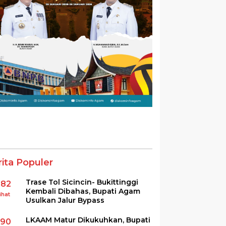
rita Populer
Trase Tol Sicincin- Bukittinggi
382
Kembali Dibahas, Bupati Agam
ihat
Usulkan Jalur Bypass
LKAAM Matur Dikukuhkan, Bupati
290