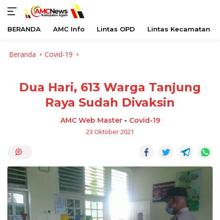
BERANDA
AMC Info
Lintas OPD
Lintas Kecamatan
Langsung
Beranda
Covid-19
ke
konten
Dua Hari, 613 Warga Tanjung
Raya Sudah Divaksin
AMC Web Master
-
Covid-19
23 Oktober 2021