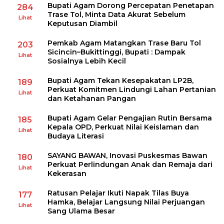
Bupati Agam Dorong Percepatan Penetapan
284
Trase Tol, Minta Data Akurat Sebelum
Lihat
Keputusan Diambil
Pemkab Agam Matangkan Trase Baru Tol
203
Sicincin–Bukittinggi, Bupati : Dampak
Lihat
Sosialnya Lebih Kecil
Bupati Agam Tekan Kesepakatan LP2B,
189
Perkuat Komitmen Lindungi Lahan Pertanian
Lihat
dan Ketahanan Pangan
Bupati Agam Gelar Pengajian Rutin Bersama
185
Kepala OPD, Perkuat Nilai Keislaman dan
Lihat
Budaya Literasi
SAYANG BAWAN, Inovasi Puskesmas Bawan
180
Perkuat Perlindungan Anak dan Remaja dari
Lihat
Kekerasan
Ratusan Pelajar Ikuti Napak Tilas Buya
177
Hamka, Belajar Langsung Nilai Perjuangan
Lihat
Sang Ulama Besar