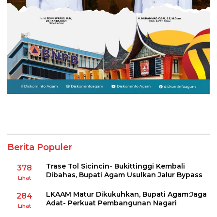
Berita Populer
Trase Tol Sicincin- Bukittinggi Kembali
378
Dibahas, Bupati Agam Usulkan Jalur Bypass
Lihat
LKAAM Matur Dikukuhkan, Bupati Agam:Jaga
284
Adat- Perkuat Pembangunan Nagari
Lihat