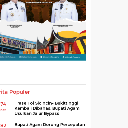
rita Populer
Trase Tol Sicincin- Bukittinggi
374
Kembali Dibahas, Bupati Agam
ihat
Usulkan Jalur Bypass
Bupati Agam Dorong Percepatan
282