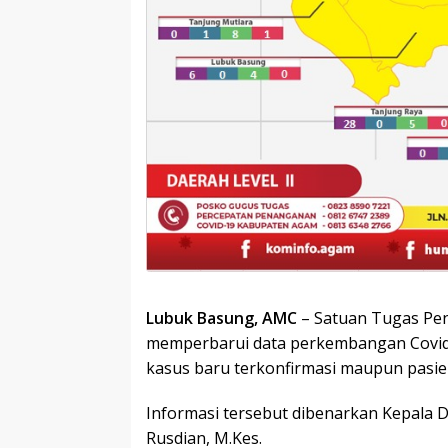
Lubuk Basung, AMC
– Satuan Tugas Pe
memperbarui data perkembangan Covid-19
kasus baru terkonfirmasi maupun pasie
Informasi tersebut dibenarkan Kepala 
Rusdian, M.Kes.