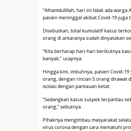
“Alhamdulillah, hari ini tidak ada warg
pasien meninggal akibat Covid-19 juga ti
Disebutkan, total kumulatif kasus terko
orang di antaranya sudah dinyatakan s
“Kita berharap hari-hari berikutnya kas
banyak,” ucapnya.
Hingga kini, imbuhnya, pasien Covid-1
orang, dengan rincian 5 orang dirawat d
isolasi dengan pantauan ketat.
“Sedangkan kasus suspek terpantau seb
orang,” sebutnya.
Pihaknya mengimbau masyarakat selalu
virus corona dengan cara mematuhi pro