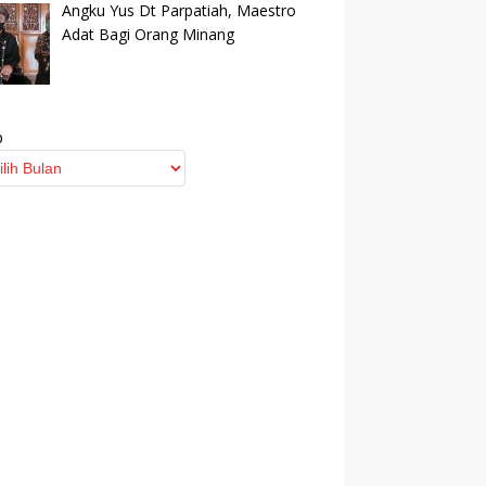
Angku Yus Dt Parpatiah, Maestro
Adat Bagi Orang Minang
p