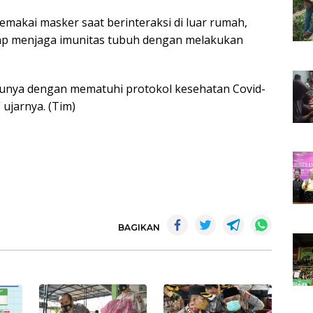
makai masker saat berinteraksi di luar rumah,
tap menjaga imunitas tubuh dengan melakukan
 satunya dengan mematuhi protokol kesehatan Covid-
 ujarnya. (Tim)
BAGIKAN