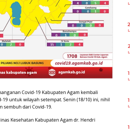
L
L
L
L
nanganan Covid-19 Kabupaten Agam kembali
 untuk wilayah setempat. Senin (18/10) ini, nihil
n sembuh dari Covid-19.
L
Dinas Kesehatan Kabupaten Agam dr. Hendri