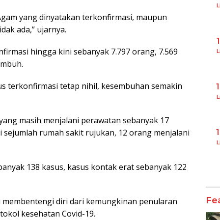
L
a Agam yang dinyatakan terkonfirmasi, maupun
dak ada,” ujarnya.
nfirmasi hingga kini sebanyak 7.797 orang, 7.569
L
embuh.
us terkonfirmasi tetap nihil, kesembuhan semakin
L
9 yang masih menjalani perawatan sebanyak 17
i sejumlah rumah sakit rujukan, 12 orang menjalani
L
anyak 138 kasus, kasus kontak erat sebanyak 122
Fe
 membentengi diri dari kemungkinan penularan
tokol kesehatan Covid-19.