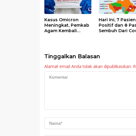
Kasus Omicron
Hari Ini, 7 Pasien
Meningkat, Pemkab
Positif dan 8 Pa
Agam Kembali
Sembuh Dari Cov
Tiadakan Apel Pagi
19 di Agam
dan Wirid
Tinggalkan Balasan
Alamat email Anda tidak akan dipublikasikan.
R