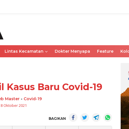
Lintas Kecamatan
Dokter Menyapa
Feature
Kol
l Kasus Baru Covid-19
b Master
-
Covid-19
18 Oktober 2021
BAGIKAN